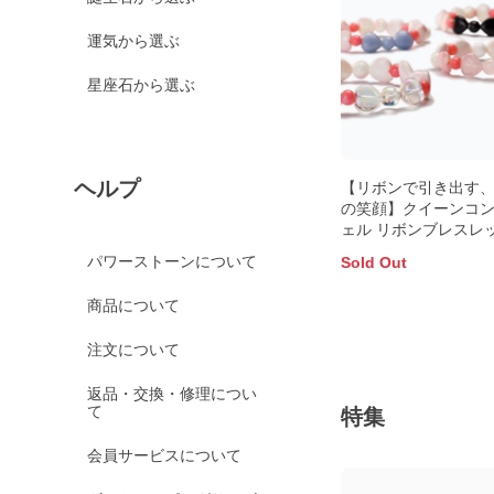
運気から選ぶ
星座石から選ぶ
ヘルプ
【リボンで引き出す
の笑顔】クイーンコ
ェル リボンブレスレ
パワーストーンについて
Sold Out
商品について
注文について
返品・交換・修理につい
て
特集
会員サービスについて