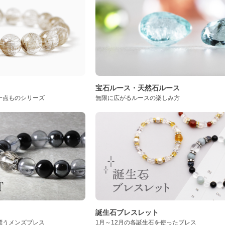
ト
宝石ルース・天然石ルース
一点ものシリーズ
無限に広がるルースの楽しみ方
誕生石ブレスレット
漂うメンズブレス
1月～12月の各誕生石を使ったブレス