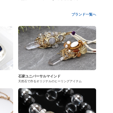
ブランド一覧へ
石家ユニバーサルマインド
天然石で作るオリジナルのヒーリングアイテム