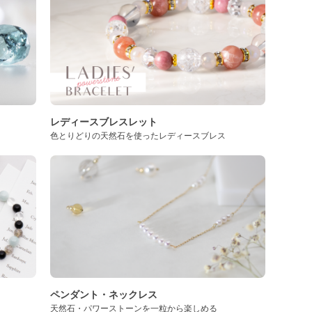
レディースブレスレット
色とりどりの天然石を使ったレディースブレス
ペンダント・ネックレス
天然石・パワーストーンを一粒から楽しめる