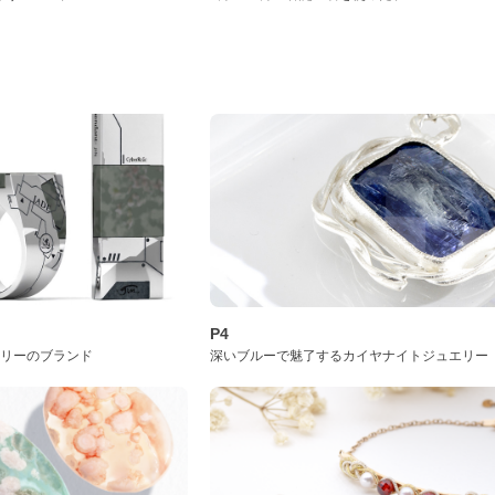
P4
サリーのブランド
深いブルーで魅了するカイヤナイトジュエリー