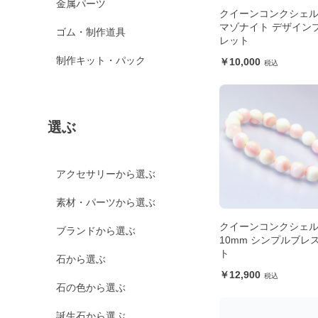
金属パーツ
クイーンコンクシェ
マゾナイト デザイン
ゴム・制作道具
レット
制作キット・パック
10,000
選ぶ
アクセサリーから選ぶ
素材・パーツから選ぶ
クイーンコンクシェ
ブランドから選ぶ
10mm シンプルブレ
ト
石から選ぶ
12,900
石の色から選ぶ
誕生石から選ぶ