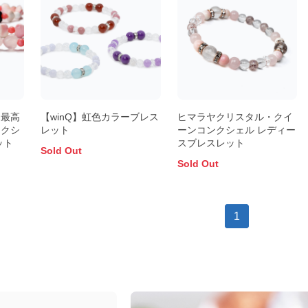
、最高
【winQ】虹色カラーブレス
ヒマラヤクリスタル・クイ
ンクシ
レット
ーンコンクシェル レディー
ット
スブレスレット
Sold Out
Sold Out
1