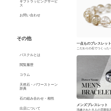
ギフトラッピングサービ
ス
お問い合わせ
その他
一点ものブレスレッ
こだわりの石でつくった
パスクルとは
閲覧履歴
コラム
天然石・パワーストーン
辞典
石の組み合わせ・相性
メンズブレスレット
出店について
洗練された大人の雰囲気