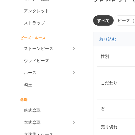
アンクレット
すべて
ビーズ（
ストラップ
ビーズ・ルース
絞り込む
ストーンビーズ
性別
ウッドビーズ
ルース
こだわり
勾玉
念珠
石
略式念珠
本式念珠
売り切れ
念珠袋・ケース