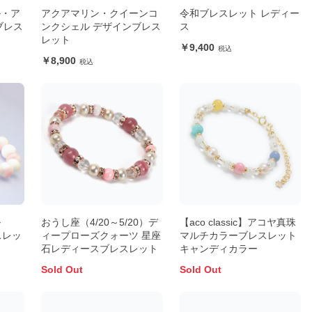
ル・ア
アクアマリン・クイーンコ
令和ブレスレット レディー
ブレス
ンクシェル デザインブレス
ス
レット
9,400
8,900
ル
おうし座（4/20～5/20）デ
【aco classic】アコヤ真珠
スレッ
ィープローズクォーツ 星座
マルチカラーブレスレット
石レディースブレスレット
キャンディカラー
Sold Out
Sold Out