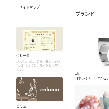
サイトマップ
ブランド
鑑別一覧
パスクルではお客様に安心してい
ただけるように、鑑別をとってい
ます。
迅
日本石×シルバーアクセ
コラム