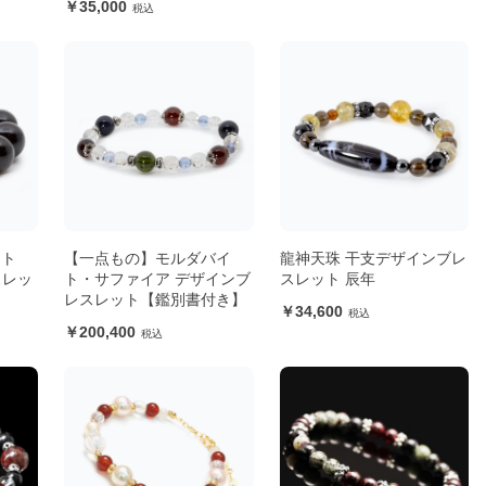
35,000
ット
【一点もの】モルダバイ
龍神天珠 干支デザインブレ
スレッ
ト・サファイア デザインブ
スレット 辰年
レスレット【鑑別書付き】
34,600
200,400