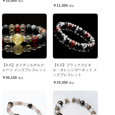
10,900
11,300
【X.G】タイチンルチルク
【X.G】ブラックスピネ
ォーツ メンズブレスレット
ル・オレンジガーネット メ
ンズブレスレット
36,100
15,300