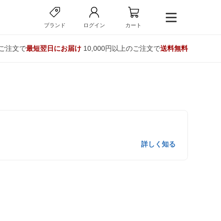
ブランド
ログイン
カート
のご注文で
最短翌日にお届け
10,000円以上のご注文で
送料無料
詳しく知る