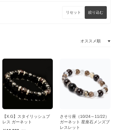
リセット
絞り込む
【X.G】スタイリッシュブ
さそり座（10/24～11/22）
レス ガーネット
ガーネット 星座石メンズブ
レスレット