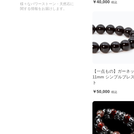
40,000
様々なパワーストーン・天然石に
関する情報をお届けします。
【一点もの】ガーネ
11mm シンプルブレ
ト
50,000