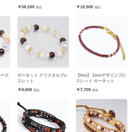
レット
58,200
10,500
ローズ
ガーネット クリスタルブレ
【fine】 2mmデザインブレ
ト
スレット
スレット ガーネット
8,600
7,700