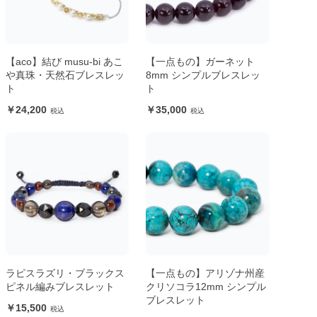
【aco】結び musu-bi あこ
【一点もの】ガーネット
や真珠・天然石ブレスレッ
8mm シンプルブレスレッ
ト
ト
24,200
35,000
ラピスラズリ・ブラックス
【一点もの】アリゾナ州産
ピネル編みブレスレット
クリソコラ12mm シンプル
ブレスレット
15,500