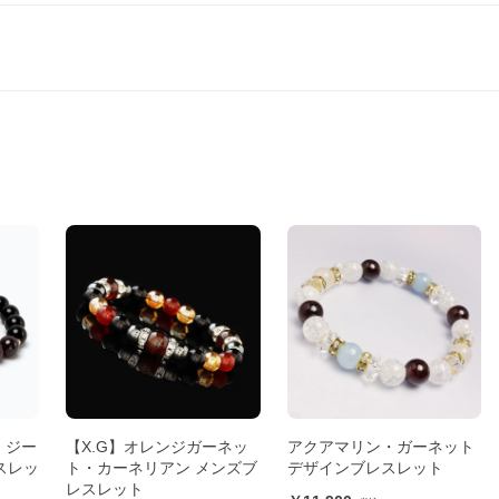
 ジー
【X.G】オレンジガーネッ
アクアマリン・ガーネット
スレッ
ト・カーネリアン メンズブ
デザインブレスレット
レスレット