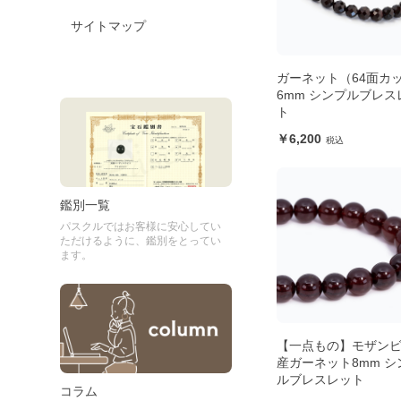
サイトマップ
ガーネット（64面カッ
6mm シンプルブレス
ト
6,200
鑑別一覧
パスクルではお客様に安心してい
ただけるように、鑑別をとってい
ます。
【一点もの】モザン
産ガーネット8mm シ
ルブレスレット
コラム