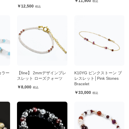
11,900
12,500
カラー
【fine】 2mmデザインブレ
K10YG ピンクストーン ブ
石
スレット ローズクォーツ
レスレット│Pink Stones
Bracelet
8,000
33,000