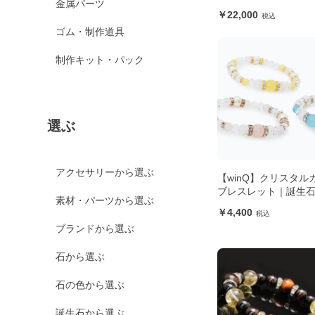
金属パーツ
22,000
ゴム・制作道具
制作キット・パック
選ぶ
アクセサリーから選ぶ
【winQ】クリスタル
ブレスレット｜誕生
素材・パーツから選ぶ
4,400
ブランドから選ぶ
石から選ぶ
石の色から選ぶ
誕生石から選ぶ