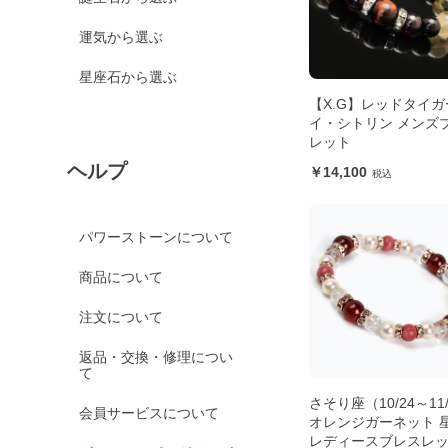
運気から選ぶ
星座石から選ぶ
【X.G】レッドタイガ
イ・シトリン メンズ
レット
ヘルプ
14,100
パワーストーンについて
商品について
注文について
返品・交換・修理につい
て
さそり座（10/24～11
会員サービスについて
オレンジガーネット 
レディースブレスレ