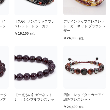
ト)
【X.G】メンズラップブレ
デザインラップブレスレッ
レッ
スレット・レッドカラー
ト・ガーネット ブラウンレ
ザー
16,100
24,000
ビーク
【一点もの】ガーネット
四神・レッドタイガーアイ
ンプ
8mm シンプルブレスレッ
編みブレスレット
ト
24,400