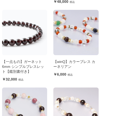
48,000
【一点もの】ガーネット
【winQ】カラーブレス カ
6mm シンプルブレスレッ
ーネリアン
ト【鑑別書付き】
6,000
32,000