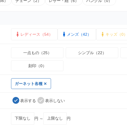
66）
チェーン（2）
レザー・紐（6）
バングル（0）
レディース（54）
メンズ（42）
キッズ（0
一点もの（25）
シンプル（22）
刻印（0）
ガーネット各種
表示する
表示しない
円 ～
円