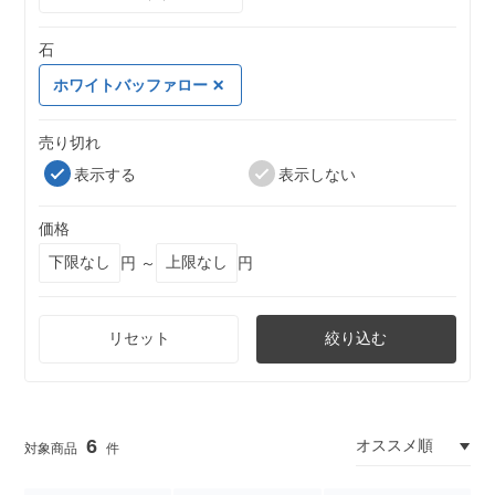
石
ホワイトバッファロー
売り切れ
表示する
表示しない
価格
円 ～
円
リセット
絞り込む
6