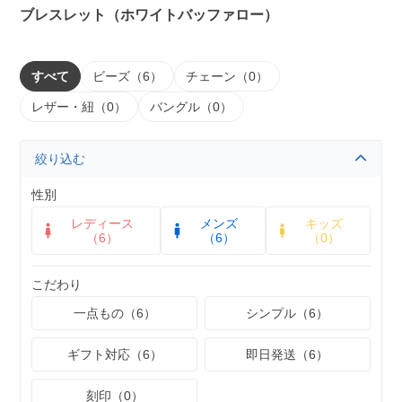
ブレスレット（ホワイトバッファロー）
すべて
ビーズ（6）
チェーン（0）
レザー・紐（0）
バングル（0）
絞り込む
性別
レディース
メンズ
キッズ
（6）
（6）
（0）
こだわり
一点もの（6）
シンプル（6）
ギフト対応（6）
即日発送（6）
刻印（0）