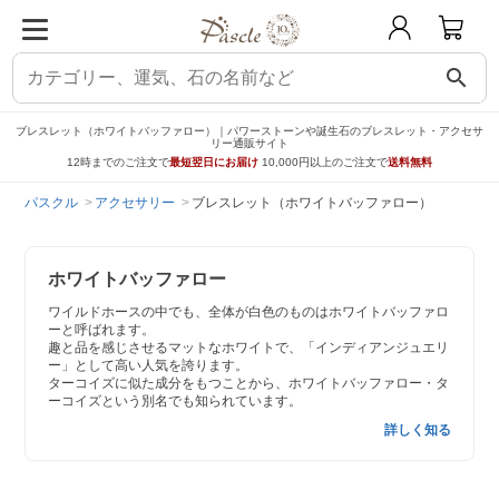
search
ブレスレット（ホワイトバッファロー）｜パワーストーンや誕生石のブレスレット・アクセサ
リー通販サイト
12時までのご注文で
最短翌日にお届け
10,000円以上のご注文で
送料無料
パスクル
アクセサリー
ブレスレット（ホワイトバッファロー）
ホワイトバッファロー
ワイルドホースの中でも、全体が白色のものはホワイトバッファロ
ーと呼ばれます。
趣と品を感じさせるマットなホワイトで、「インディアンジュエリ
ー」として高い人気を誇ります。
ターコイズに似た成分をもつことから、ホワイトバッファロー・タ
ーコイズという別名でも知られています。
詳しく知る