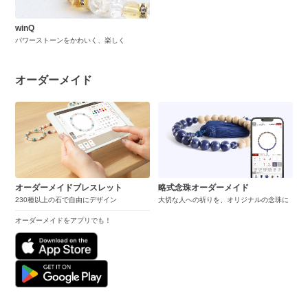
winQ
パワーストーンをかわいく、楽しく
オーダーメイド
オーダーメイドブレスレット
略式念珠オーダーメイド
230種以上の石で自由にデザイン
大切な人への祈りを、オリジナルの念珠に
オーダーメイドをアプリでも！