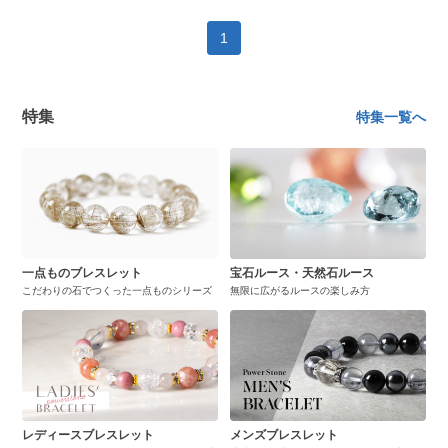
1
特集
特集一覧へ
一点ものブレスレット
宝石ルース・天然石ルース
こだわりの石でつくった一点ものシリーズ
無限に広がるルースの楽しみ方
レディースブレスレット
メンズブレスレット