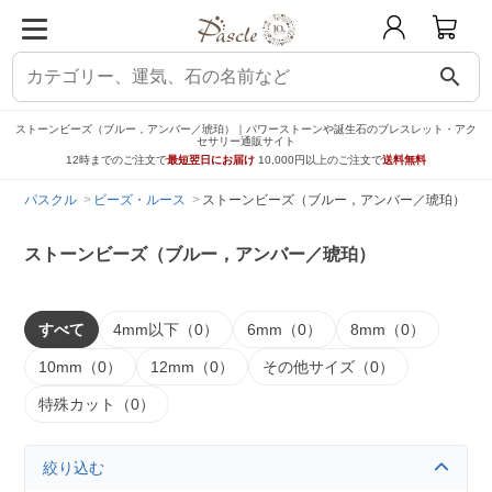
search
ストーンビーズ（ブルー，アンバー／琥珀）｜パワーストーンや誕生石のブレスレット・アク
セサリー通販サイト
12時までのご注文で
最短翌日にお届け
10,000円以上のご注文で
送料無料
パスクル
ビーズ・ルース
ストーンビーズ（ブルー，アンバー／琥珀）
ストーンビーズ（ブルー，アンバー／琥珀）
すべて
4mm以下（0）
6mm（0）
8mm（0）
10mm（0）
12mm（0）
その他サイズ（0）
特殊カット（0）
絞り込む