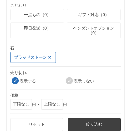
こだわり
一点もの（0）
ギフト対応（0）
即日発送（0）
ペンダントオプション
（0）
石
ブラッドストーン
売り切れ
表示する
表示しない
価格
円 ～
円
リセット
絞り込む