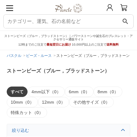
search
ストーンビーズ（ブルー，ブラッドストーン）｜パワーストーンや誕生石のブレスレット・ア
クセサリー通販サイト
12時までのご注文で
最短翌日にお届け
10,000円以上のご注文で
送料無料
パスクル
ビーズ・ルース
ストーンビーズ（ブルー，ブラッドストーン）
ストーンビーズ（ブルー，ブラッドストーン）
すべて
4mm以下（0）
6mm（0）
8mm（0）
10mm（0）
12mm（0）
その他サイズ（0）
特殊カット（0）
絞り込む