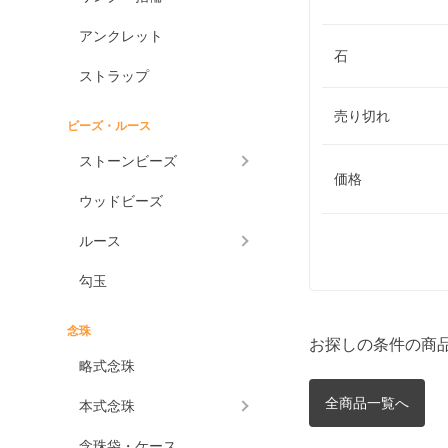
アンクレット
石
ストラップ
売り切れ
ビーズ・ルース
ストーンビーズ
価格
ウッドビーズ
ルース
勾玉
念珠
お探しの条件の商
略式念珠
全商品一覧へ
本式念珠
念珠袋・ケース