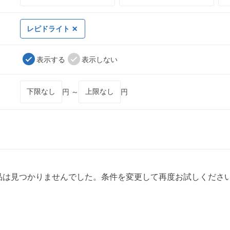
レピドライト
表示する
表示しない
円 ～
円
品は見つかりませんでした。条件を変更して再度お試しくださ