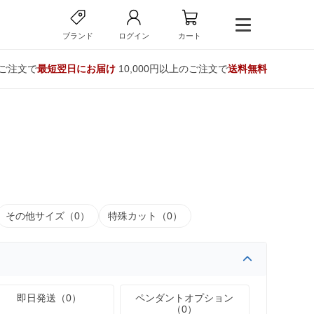
ブランド
ログイン
カート
のご注文で
最短翌日にお届け
10,000円以上のご注文で
送料無料
その他サイズ（0）
特殊カット（0）
即日発送（0）
ペンダントオプション
（0）