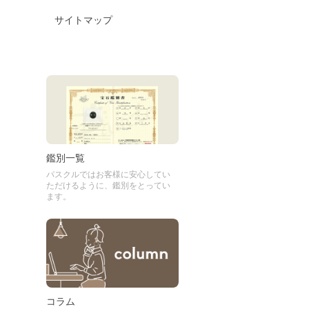
サイトマップ
鑑別一覧
パスクルではお客様に安心してい
ただけるように、鑑別をとってい
ます。
コラム