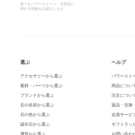
様々なパワーストーン・天然石に
関する情報をお届けします。
選ぶ
ヘルプ
アクセサリーから選ぶ
パワースト
素材・パーツから選ぶ
商品につい
ブランドから選ぶ
注文につい
石の名前から選ぶ
返品・交換
石の色から選ぶ
会員サービ
誕生石から選ぶ
ギフトラッ
運気から選ぶ
お問い合わ