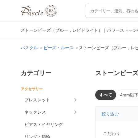
ストーンビーズ（ブルー，レピドライト）｜パワーストーン
パスクル
ビーズ・ルース
ストーンビーズ（ブルー，レ
カテゴリー
ストーンビー
アクセサリー
すべて
4mm以
ブレスレット
ネックレス
絞り込む
ピアス・イヤリング
こだわり
リング・指輪