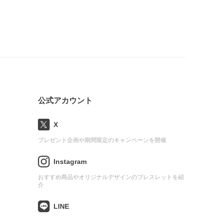
公式アカウント
X
プレゼント企画や期間限定のキャンペーンを開催
Instagram
おすすめ商品やオリジナルデザインのブレスレットを紹
介
LINE