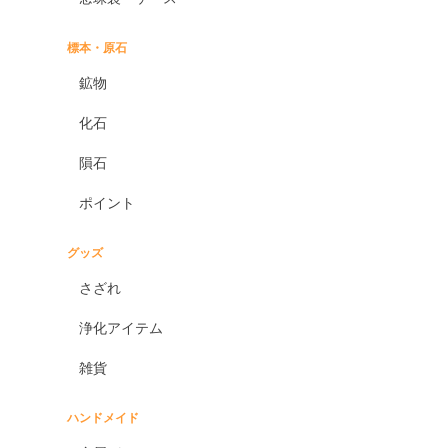
標本・原石
鉱物
化石
隕石
ポイント
グッズ
さざれ
浄化アイテム
雑貨
ハンドメイド