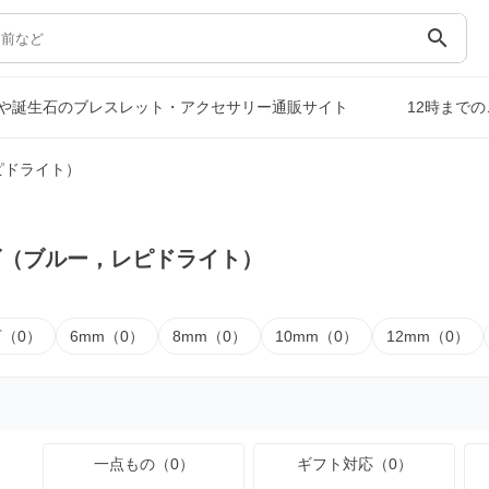
search
や誕生石のブレスレット・アクセサリー通販サイト
12時まで
ピドライト）
ズ（ブルー，レピドライト）
下（0）
6mm（0）
8mm（0）
10mm（0）
12mm（0）
一点もの（0）
ギフト対応（0）