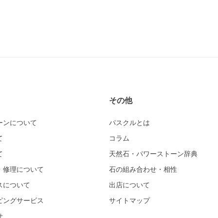
その他
ーンについて
パスクルとは
て
コラム
て
天然石・パワーストーン辞典
・修理について
石の組み合わせ・相性
スについて
出店について
ピングサービス
サイトマップ
せ