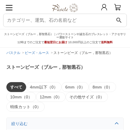
search
ストーンビーズ（ブルー，那智黒石）｜パワーストーンや誕生石のブレスレット・アクセサリ
ー通販サイト
12時までのご注文で
最短翌日にお届け
10,000円以上のご注文で
送料無料
パスクル
ビーズ・ルース
ストーンビーズ（ブルー，那智黒石）
ストーンビーズ（ブルー，那智黒石）
すべて
4mm以下（0）
6mm（0）
8mm（0）
10mm（0）
12mm（0）
その他サイズ（0）
特殊カット（0）
絞り込む