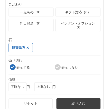
こだわり
一点もの（0）
ギフト対応（0）
即日発送（0）
ペンダントオプション
（0）
石
那智黒石
売り切れ
表示する
表示しない
価格
円 ～
円
リセット
絞り込む