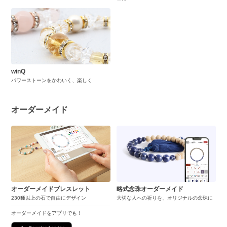
winQ
パワーストーンをかわいく、楽しく
オーダーメイド
オーダーメイドブレスレット
略式念珠オーダーメイド
230種以上の石で自由にデザイン
大切な人への祈りを、オリジナルの念珠に
オーダーメイドをアプリでも！