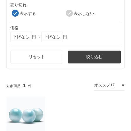
売り切れ
表示する
表示しない
価格
円 ～
円
リセット
絞り込む
1