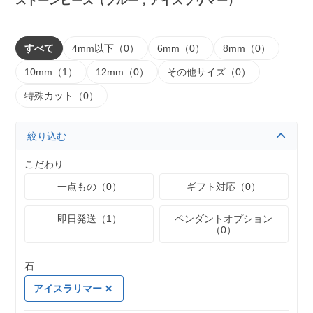
ストーンビーズ（ブルー，アイスラリマー）
すべて
4mm以下（0）
6mm（0）
8mm（0）
10mm（1）
12mm（0）
その他サイズ（0）
特殊カット（0）
絞り込む
こだわり
一点もの（0）
ギフト対応（0）
即日発送（1）
ペンダントオプション
（0）
石
アイスラリマー