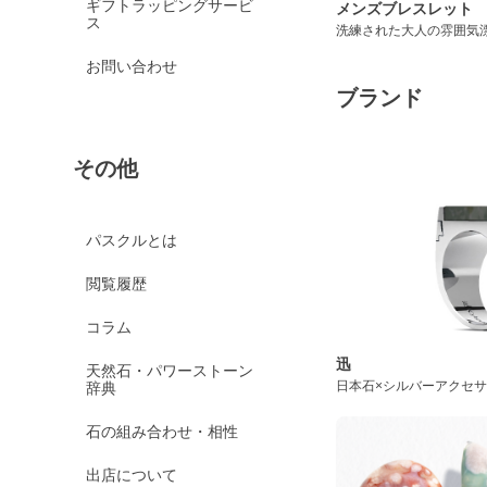
ギフトラッピングサービ
メンズブレスレット
ス
洗練された大人の雰囲気
お問い合わせ
ブランド
その他
パスクルとは
閲覧履歴
コラム
迅
天然石・パワーストーン
日本石×シルバーアクセ
辞典
石の組み合わせ・相性
出店について