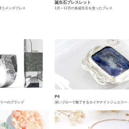
誕生石ブレスレット
漂うメンズブレス
1月～12月の各誕生石を使ったブレス
P4
サリーのブランド
深いブルーで魅了するカイヤナイトジュエリー