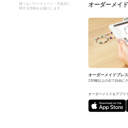
オーダーメイ
様々なパワーストーン・天然石に
関する情報をお届けします。
オーダーメイドブレ
230種以上の石で自由に
オーダーメイドをアプリ