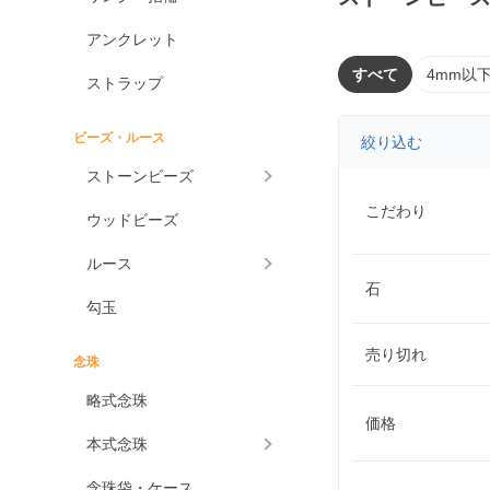
アンクレット
すべて
4mm以
ストラップ
ビーズ・ルース
絞り込む
ストーンビーズ
こだわり
ウッドビーズ
ルース
石
勾玉
売り切れ
念珠
略式念珠
価格
本式念珠
念珠袋・ケース