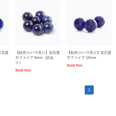
宝石質
【粒売り/バラ売り】宝石質
【粒売り/バラ売り】宝石質
サファイア 8mm（訳あ
サファイア 10mm
り）
Sold Out
Sold Out
1