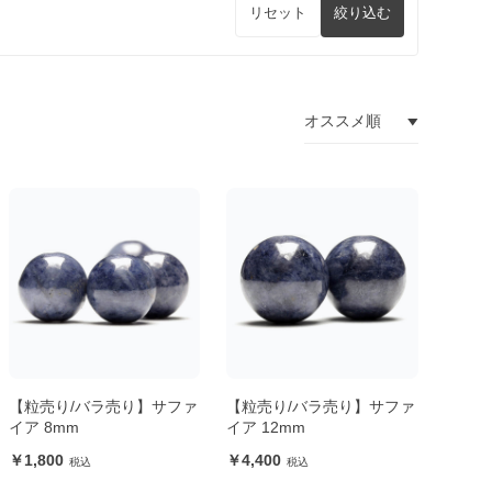
リセット
絞り込む
【粒売り/バラ売り】サファ
【粒売り/バラ売り】サファ
イア 8mm
イア 12mm
1,800
4,400