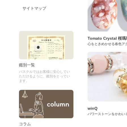
サイトマップ
Tomato Crystal 
心をときめかせる春色ア
鑑別一覧
パスクルではお客様に安心してい
ただけるように、鑑別をとってい
ます。
winQ
パワーストーンをかわい
コラム