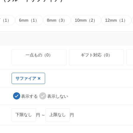
下（1）
6mm（1）
8mm（3）
10mm（2）
12mm（1）
一点もの（0）
ギフト対応（0）
サファイア
表示する
表示しない
円 ～
円