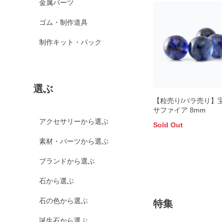
金属パーツ
ゴム・制作道具
制作キット・パック
選ぶ
【粒売り/バラ売り】
サファイア 8mm
アクセサリーから選ぶ
Sold Out
素材・パーツから選ぶ
ブランドから選ぶ
石から選ぶ
石の色から選ぶ
特集
誕生石から選ぶ