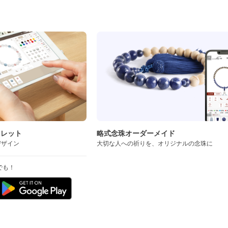
ド
スレット
略式念珠オーダーメイド
デザイン
大切な人への祈りを、オリジナルの念珠に
でも！