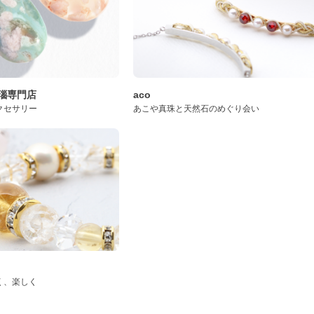
桜瑪瑙専門店
aco
クセサリー
あこや真珠と天然石のめぐり会い
く、楽しく