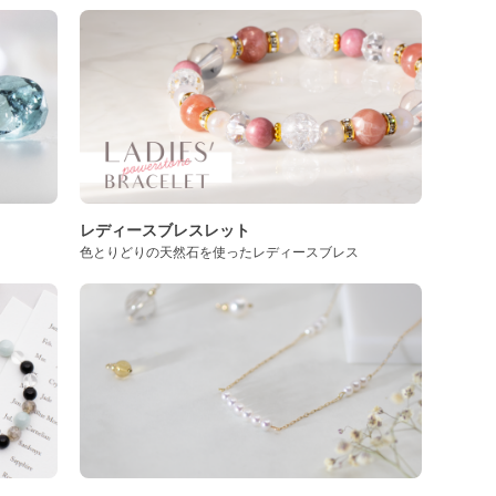
レディースブレスレット
色とりどりの天然石を使ったレディースブレス