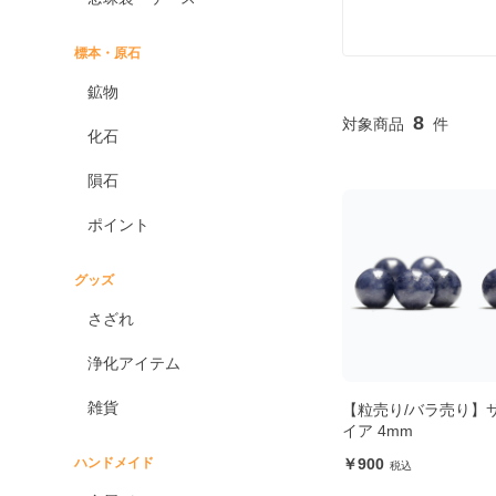
標本・原石
鉱物
8
化石
隕石
ポイント
グッズ
さざれ
浄化アイテム
雑貨
【粒売り/バラ売り】
イア 4mm
ハンドメイド
900