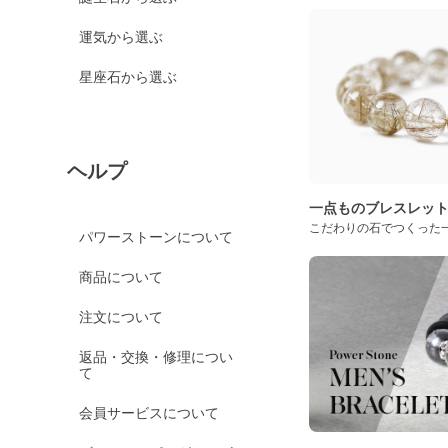
運気から選ぶ
星座石から選ぶ
ヘルプ
一点ものブレスレッ
こだわりの石でつくった
パワーストーンについて
商品について
注文について
返品・交換・修理につい
て
会員サービスについて