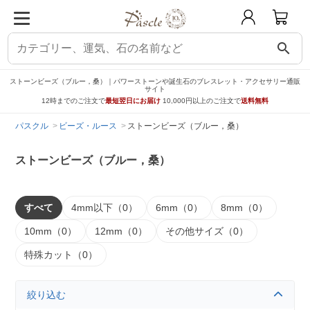
search
ストーンビーズ（ブルー，桑）｜パワーストーンや誕生石のブレスレット・アクセサリー通販
サイト
12時までのご注文で
最短翌日にお届け
10,000円以上のご注文で
送料無料
パスクル
ビーズ・ルース
ストーンビーズ（ブルー，桑）
ストーンビーズ（ブルー，桑）
すべて
4mm以下（0）
6mm（0）
8mm（0）
10mm（0）
12mm（0）
その他サイズ（0）
特殊カット（0）
絞り込む