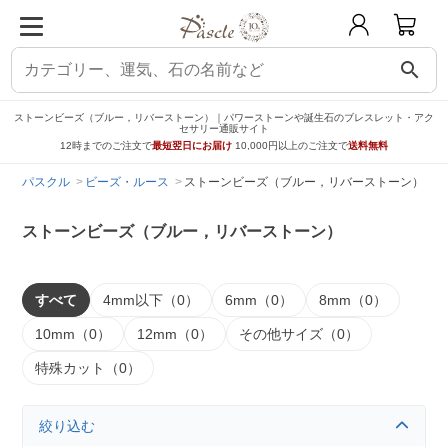
search
ストーンビーズ（ブルー，リバーストーン）｜パワーストーンや誕生石のブレスレット・アク
セサリー通販サイト
12時までのご注文で
最短翌日にお届け
10,000円以上のご注文で
送料無料
パスクル
ビーズ・ルース
ストーンビーズ（ブルー，リバーストーン）
ストーンビーズ（ブルー，リバーストーン）
すべて
4mm以下（0）
6mm（0）
8mm（0）
10mm（0）
12mm（0）
その他サイズ（0）
特殊カット（0）
絞り込む