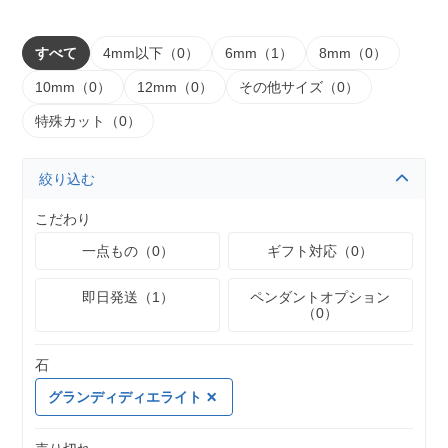
すべて
4mm以下（0）
6mm（1）
8mm（0）
10mm（0）
12mm（0）
その他サイズ（0）
特殊カット（0）
絞り込む
こだわり
一点もの（0）
ギフト対応（0）
即日発送（1）
ペンダントオプション
（0）
石
グランディディエライト