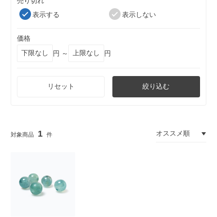
売り切れ
表示する
表示しない
価格
円 ～
円
リセット
絞り込む
1