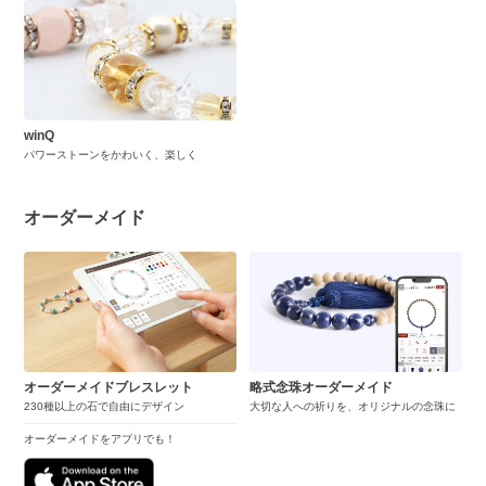
winQ
パワーストーンをかわいく、楽しく
オーダーメイド
オーダーメイドブレスレット
略式念珠オーダーメイド
230種以上の石で自由にデザイン
大切な人への祈りを、オリジナルの念珠に
オーダーメイドをアプリでも！