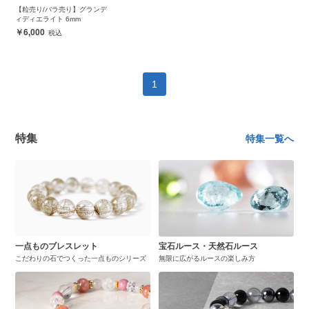
【粒売り/バラ売り】グランデ
ィディエライト 6mm
6,000
1
特集
特集一覧へ
一点ものブレスレット
宝石ルース・天然石ルース
こだわりの石でつくった一点ものシリーズ
無限に広がるルースの楽しみ方