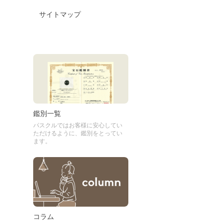
サイトマップ
鑑別一覧
パスクルではお客様に安心してい
ただけるように、鑑別をとってい
ます。
コラム