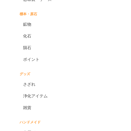
標本・原石
鉱物
化石
隕石
ポイント
グッズ
さざれ
浄化アイテム
雑貨
ハンドメイド