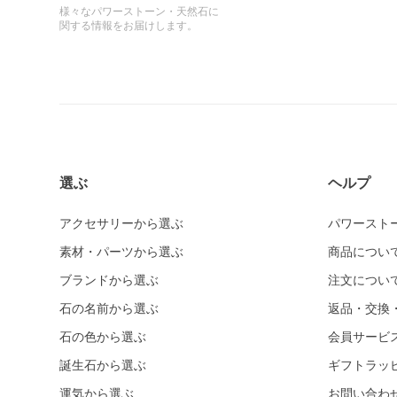
様々なパワーストーン・天然石に
関する情報をお届けします。
選ぶ
ヘルプ
アクセサリーから選ぶ
パワースト
素材・パーツから選ぶ
商品につい
ブランドから選ぶ
注文につい
石の名前から選ぶ
返品・交換
石の色から選ぶ
会員サービ
誕生石から選ぶ
ギフトラッ
運気から選ぶ
お問い合わ