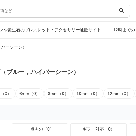
search
ンや誕生石のブレスレット・アクセサリー通販サイト
12時まで
イパーシーン）
ズ（ブルー，ハイパーシーン）
下（0）
6mm（0）
8mm（0）
10mm（0）
12mm（0）
一点もの（0）
ギフト対応（0）