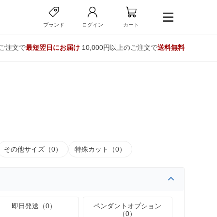
ブランド
ログイン
カート
のご注文で
最短翌日にお届け
10,000円以上のご注文で
送料無料
その他サイズ（0）
特殊カット（0）
即日発送（0）
ペンダントオプション
（0）