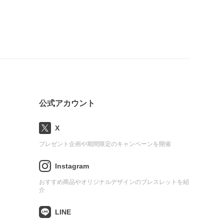
公式アカウント
X
プレゼント企画や期間限定のキャンペーンを開催
Instagram
おすすめ商品やオリジナルデザインのブレスレットを紹
介
LINE