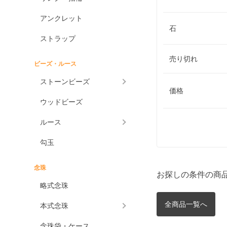
アンクレット
石
ストラップ
売り切れ
ビーズ・ルース
ストーンビーズ
価格
ウッドビーズ
ルース
勾玉
念珠
お探しの条件の商
略式念珠
全商品一覧へ
本式念珠
念珠袋・ケース