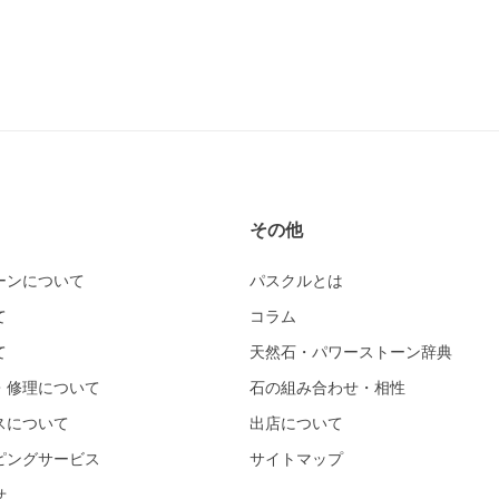
その他
ーンについて
パスクルとは
て
コラム
て
天然石・パワーストーン辞典
・修理について
石の組み合わせ・相性
スについて
出店について
ピングサービス
サイトマップ
せ