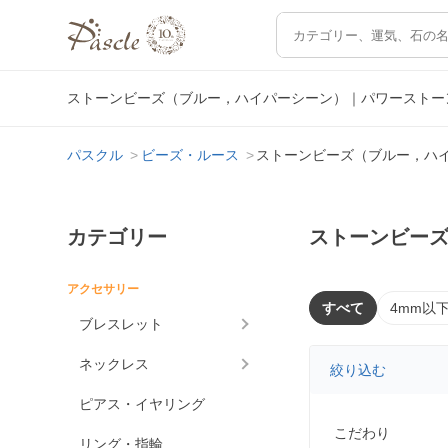
ストーンビーズ（ブルー，ハイパーシーン）｜パワーストー
パスクル
ビーズ・ルース
ストーンビーズ（ブルー，ハ
カテゴリー
ストーンビー
アクセサリー
すべて
4mm以
ブレスレット
ネックレス
絞り込む
ピアス・イヤリング
こだわり
リング・指輪