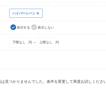
ハイパーシーン
表示する
表示しない
円 ～
円
品は見つかりませんでした。条件を変更して再度お試しくださ