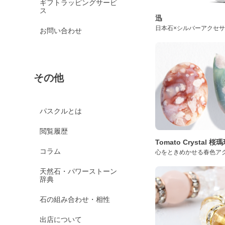
ギフトラッピングサービ
ス
迅
日本石×シルバーアクセ
お問い合わせ
その他
パスクルとは
閲覧履歴
Tomato Crystal 
コラム
心をときめかせる春色ア
天然石・パワーストーン
辞典
石の組み合わせ・相性
出店について