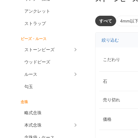
アンクレット
すべて
4mm以
ストラップ
ビーズ・ルース
絞り込む
ストーンビーズ
こだわり
ウッドビーズ
ルース
石
勾玉
売り切れ
念珠
略式念珠
価格
本式念珠
念珠袋・ケース