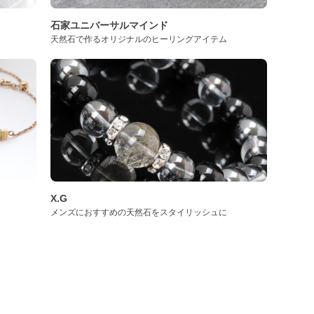
石家ユニバーサルマインド
天然石で作るオリジナルのヒーリングアイテム
X.G
メンズにおすすめの天然石をスタイリッシュに