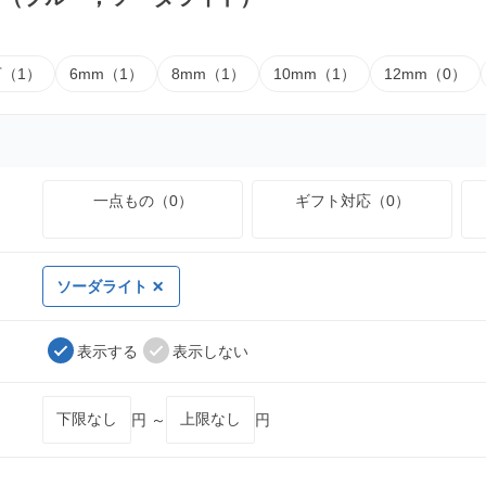
下（1）
6mm（1）
8mm（1）
10mm（1）
12mm（0）
一点もの（0）
ギフト対応（0）
ソーダライト
表示する
表示しない
円 ～
円