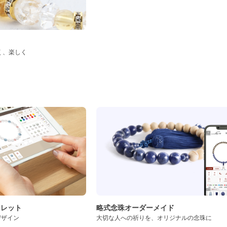
く、楽しく
ド
スレット
略式念珠オーダーメイド
デザイン
大切な人への祈りを、オリジナルの念珠に