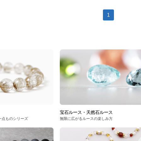
1
ト
宝石ルース・天然石ルース
一点ものシリーズ
無限に広がるルースの楽しみ方