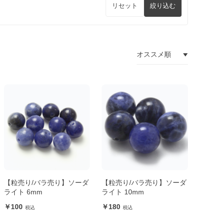
リセット
絞り込む
【粒売り/バラ売り】ソーダ
【粒売り/バラ売り】ソーダ
ライト 6mm
ライト 10mm
100
180