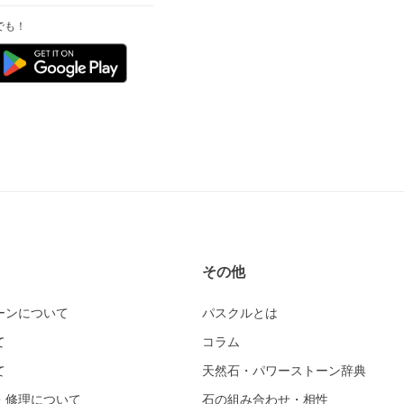
でも！
その他
ーンについて
パスクルとは
て
コラム
て
天然石・パワーストーン辞典
・修理について
石の組み合わせ・相性