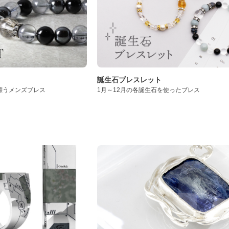
誕生石ブレスレット
漂うメンズブレス
1月～12月の各誕生石を使ったブレス