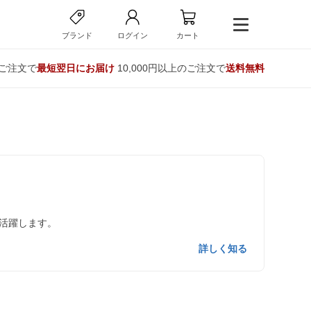
ブランド
ログイン
カート
のご注文で
最短翌日にお届け
10,000円以上のご注文で
送料無料
活躍します。
詳しく知る