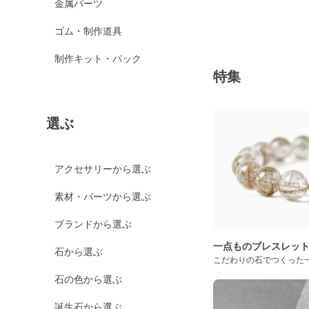
金属パーツ
ゴム・制作道具
制作キット・パック
特集
選ぶ
アクセサリーから選ぶ
素材・パーツから選ぶ
ブランドから選ぶ
一点ものブレスレッ
石から選ぶ
こだわりの石でつくった
石の色から選ぶ
誕生石から選ぶ