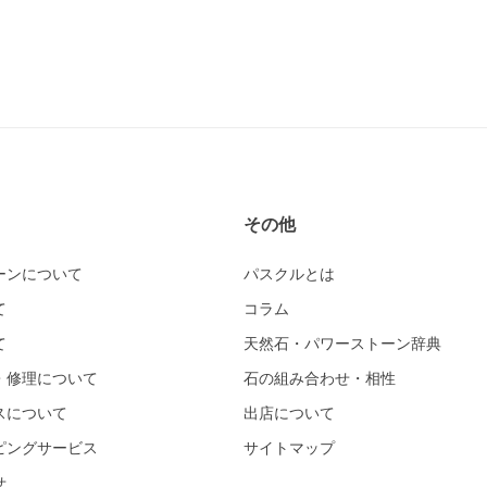
その他
ーンについて
パスクルとは
て
コラム
て
天然石・パワーストーン辞典
・修理について
石の組み合わせ・相性
スについて
出店について
ピングサービス
サイトマップ
せ