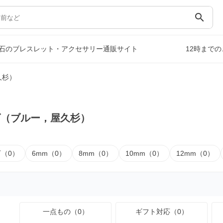
search
石のブレスレット・アクセサリー通販サイト
12時まで
久杉）
ズ（ブルー，屋久杉）
下（0）
6mm（0）
8mm（0）
10mm（0）
12mm（0）
一点もの（0）
ギフト対応（0）