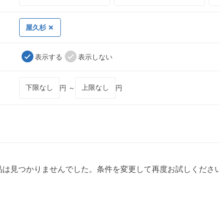
屋久杉
表示する
表示しない
円 ～
円
品は見つかりませんでした。条件を変更して再度お試しくださ