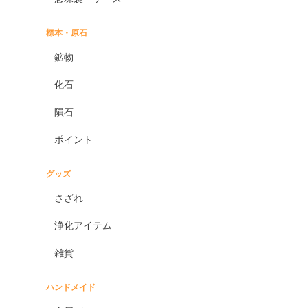
標本・原石
鉱物
化石
隕石
ポイント
グッズ
さざれ
浄化アイテム
雑貨
ハンドメイド