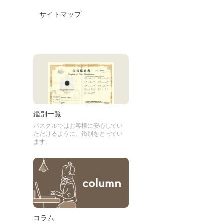
サイトマップ
鑑別一覧
パスクルではお客様に安心してい
ただけるように、鑑別をとってい
ます。
コラム