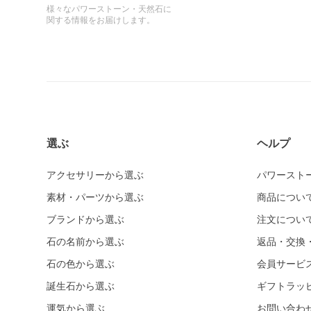
様々なパワーストーン・天然石に
関する情報をお届けします。
選ぶ
ヘルプ
アクセサリーから選ぶ
パワースト
素材・パーツから選ぶ
商品につい
ブランドから選ぶ
注文につい
石の名前から選ぶ
返品・交換
石の色から選ぶ
会員サービ
誕生石から選ぶ
ギフトラッ
運気から選ぶ
お問い合わ