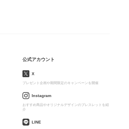
公式アカウント
X
プレゼント企画や期間限定のキャンペーンを開催
Instagram
おすすめ商品やオリジナルデザインのブレスレットを紹
介
LINE