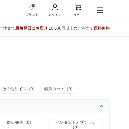
ブランド
ログイン
カート
のご注文で
最短翌日にお届け
10,000円以上のご注文で
送料無料
その他サイズ（0）
特殊カット（0）
即日発送（0）
ペンダントオプション
（0）