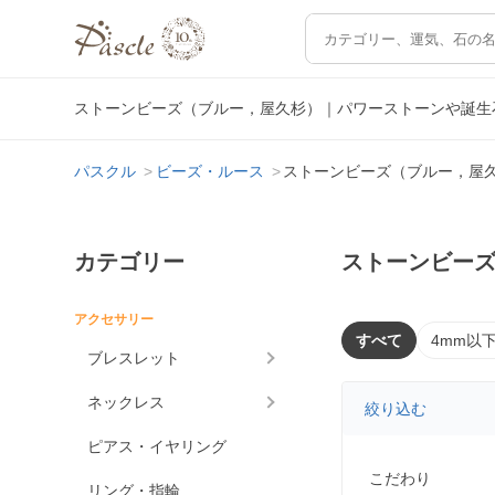
ストーンビーズ（ブルー，屋久杉）｜パワーストーンや誕生
パスクル
ビーズ・ルース
ストーンビーズ（ブルー，屋
カテゴリー
ストーンビー
アクセサリー
すべて
4mm以
ブレスレット
ネックレス
絞り込む
ピアス・イヤリング
こだわり
リング・指輪