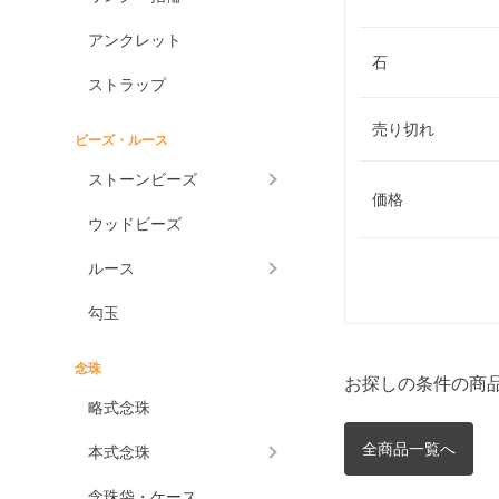
アンクレット
石
ストラップ
売り切れ
ビーズ・ルース
ストーンビーズ
価格
ウッドビーズ
ルース
勾玉
念珠
お探しの条件の商
略式念珠
全商品一覧へ
本式念珠
念珠袋・ケース