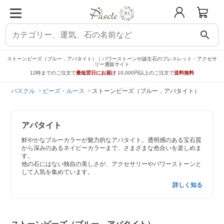
search
ストーンビーズ（ブルー，アパタイト）｜パワーストーンや誕生石のブレスレット・アクセサ
リー通販サイト
12時までのご注文で
最短翌日にお届け
10,000円以上のご注文で
送料無料
パスクル
ビーズ・ルース
ストーンビーズ（ブルー，アパタイト）
アパタイト
鮮やかなブルーカラーが魅力的なアパタイト。透明感のある宝石質
から深みのあるネイビーカラーまで、さまざまな色合いを楽しめま
す。
他の石にはない独自の美しさが、アクセサリーやパワーストーンと
して人気を集めています。
詳しく知る