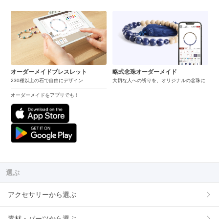
オーダーメイドブレスレット
略式念珠オーダーメイド
230種以上の石で自由にデザイン
大切な人への祈りを、オリジナルの念珠に
オーダーメイドをアプリでも！
選ぶ
アクセサリーから選ぶ
素材・パーツから選ぶ