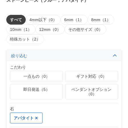
ストーンビーズ（ブルー，アパタイト）
すべて
4mm以下（0）
6mm（1）
8mm（1）
10mm（1）
12mm（0）
その他サイズ（0）
特殊カット（2）
絞り込む
こだわり
一点もの（0）
ギフト対応（0）
即日発送（5）
ペンダントオプション
（0）
石
アパタイト