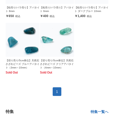
【粒売り/バラ売り】アパタイ
【粒売り/バラ売り】アパタイ
【粒売り/バラ売り】アパタイ
ト 8mm
ト 6mm
ト ダークブルー 10mm
650
400
1,400
【切り売り/5cm単位】天然石
【切り売り/5cm単位】天然石
さざれビーズ ブルーアパタイ
さざれビーズ クリアアパタイ
ト（3mm～10mm）
ト（4mm～10mm）
Sold Out
Sold Out
1
特集
特集一覧へ