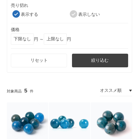
売り切れ
表示する
表示しない
価格
円 ～
円
リセット
絞り込む
5