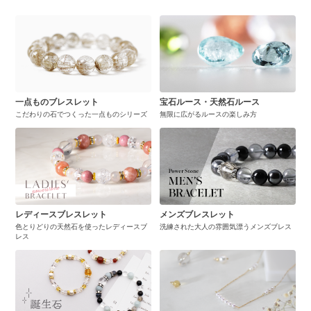
一点ものブレスレット
宝石ルース・天然石ルース
こだわりの石でつくった一点ものシリーズ
無限に広がるルースの楽しみ方
レディースブレスレット
メンズブレスレット
色とりどりの天然石を使ったレディースブ
洗練された大人の雰囲気漂うメンズブレス
レス