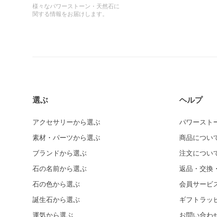
様々なパワーストーン・天然石に
関する情報をお届けします。
選ぶ
ヘルプ
アクセサリーから選ぶ
パワースト
素材・パーツから選ぶ
商品につい
ブランドから選ぶ
注文につい
石の名前から選ぶ
返品・交換
石の色から選ぶ
会員サービ
誕生石から選ぶ
ギフトラッ
運気から選ぶ
お問い合わ