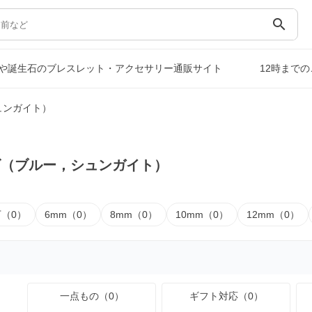
search
や誕生石のブレスレット・アクセサリー通販サイト
12時まで
ュンガイト）
ズ（ブルー，シュンガイト）
下（0）
6mm（0）
8mm（0）
10mm（0）
12mm（0）
一点もの（0）
ギフト対応（0）