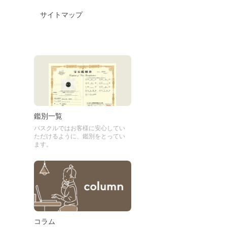
サイトマップ
鑑別一覧
パスクルではお客様に安心してい
ただけるように、鑑別をとってい
ます。
コラム