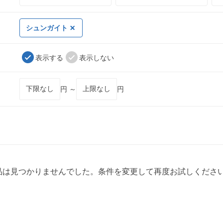
シュンガイト
表示する
表示しない
円 ～
円
品は見つかりませんでした。条件を変更して再度お試しくださ