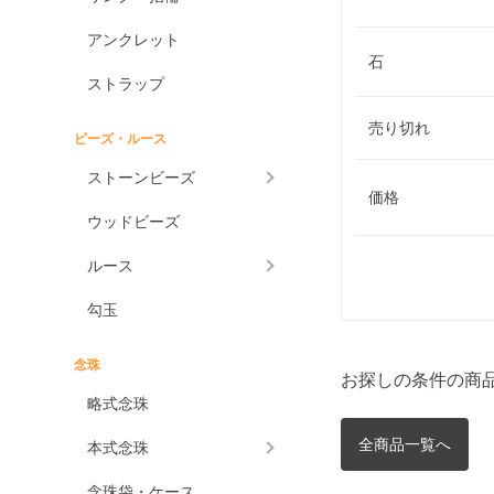
アンクレット
石
ストラップ
売り切れ
ビーズ・ルース
ストーンビーズ
価格
ウッドビーズ
ルース
勾玉
念珠
お探しの条件の商
略式念珠
全商品一覧へ
本式念珠
念珠袋・ケース