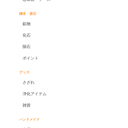
標本・原石
鉱物
化石
隕石
ポイント
グッズ
さざれ
浄化アイテム
雑貨
ハンドメイド