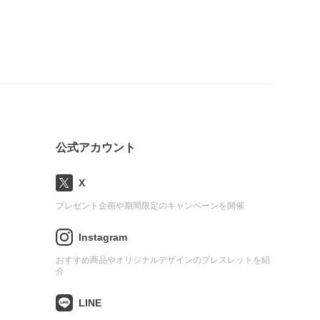
公式アカウント
X
プレゼント企画や期間限定のキャンペーンを開催
Instagram
おすすめ商品やオリジナルデザインのブレスレットを紹
介
LINE