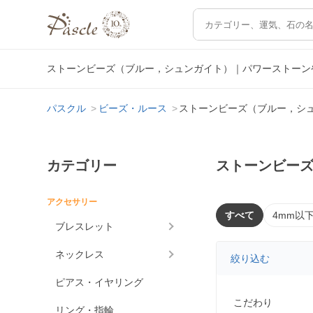
ストーンビーズ（ブルー，シュンガイト）｜パワーストーン
パスクル
ビーズ・ルース
ストーンビーズ（ブルー，シ
カテゴリー
ストーンビー
アクセサリー
すべて
4mm以
ブレスレット
ネックレス
絞り込む
ピアス・イヤリング
こだわり
リング・指輪