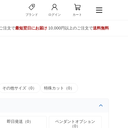
ブランド
ログイン
カート
のご注文で
最短翌日にお届け
10,000円以上のご注文で
送料無料
その他サイズ（0）
特殊カット（0）
即日発送（0）
ペンダントオプション
（0）