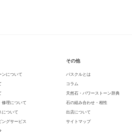
その他
ーンについて
パスクルとは
て
コラム
て
天然石・パワーストーン辞典
・修理について
石の組み合わせ・相性
スについて
出店について
ピングサービス
サイトマップ
せ