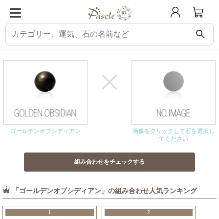
search
パスクル
組み合わせ・相性チェック
ゴールデンオブシディアンと相性の良い
ゴールデンオブシディアン
画像をクリックして石を選択し
てください
「ゴールデンオブシディアン」の組み合わせ人気ランキング
1
2