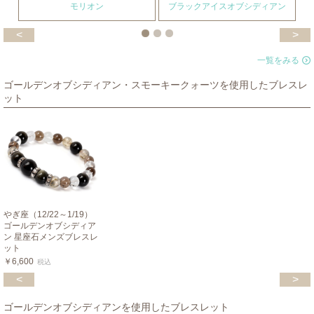
モリオン
ブラックアイスオブシディアン
<
>
一覧をみる
ゴールデンオブシディアン・スモーキークォーツを使用したブレスレ
ット
やぎ座（12/22～1/19）
ゴールデンオブシディア
ン 星座石メンズブレスレ
ット
￥6,600
税込
<
>
ゴールデンオブシディアンを使用したブレスレット