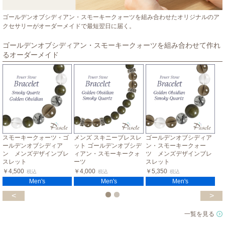
ゴールデンオブシディアン・スモーキークォーツを組み合わせたオリジナルのア
クセサリーがオーダーメイドで最短翌日に届く。
ゴールデンオブシディアン・スモーキークォーツを組み合わせて作れ
るオーダーメイド
スモーキークォーツ・ゴ
メンズ スキニーブレスレ
ゴールデンオブシディア
ールデンオブシディア
ット ゴールデンオブシデ
ン・スモーキークォー
ン メンズデザインブレ
ィアン・スモーキークォ
ツ メンズデザインブレ
スレット
ーツ
スレット
￥4,500
￥4,000
￥5,350
税込
税込
税込
Men's
Men's
Men's
<
>
一覧を見る