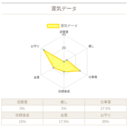
運気データ
恋愛運
癒し
仕事運
0%
5%
27.5%
目標達成
金運
お守り
15%
17.5%
35%