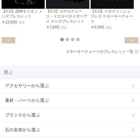
【X.G】四神モリオン メ
【X.G】ルチルクォー
【X.G】スタイリッシュ
ンズブレスレット
ツ・イエロータイガーア
ブレス スモーキークォー
イ メンズブレスレット
ツ
￥15,000
税込
￥7,600
￥6,900
税込
税込
<
>
スモーキークォーツのブレスレット一覧
選ぶ
アクセサリーから選ぶ
素材・パーツから選ぶ
ブランドから選ぶ
石の名前から選ぶ