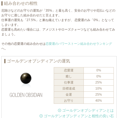
組み合わせの相性
厄除けなどのお守りの運気が「35%」と最も高く、安全のお守りや厄払いなどの
お守りに適した組み合わせだと言えます。
仕事運の運気も「27.5%」と兼ね備えていますが、 恋愛運のみ「0%」となって
しまいます。
恋愛運も高めたい場合には、アメジストやローズクォーツなども組み合わせてみ
ましょう。
その他の恋愛運の組み合わせは
恋愛運のパワーストーン組み合わせランキング
へ。
ゴールデンオブシディアンの運気
恋愛運
0%
癒し
0%
仕事運
25%
目標達成
10%
金運
25%
お守り
40%
ゴールデンオブシディアンとは
ゴールデンオブシディアンと相性の良い石