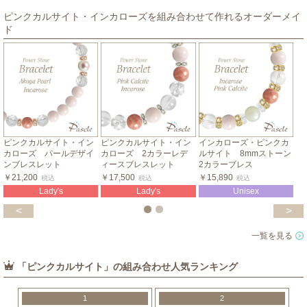
ピンクカルサイト・インカローズを組み合わせて作れるオーダーメイ
ド
ピンクカルサイト・イン
ピンクカルサイト・イン
インカローズ・ピンクカ
カローズ パールデザイ
カローズ 2カラーレデ
ルサイト 8mmストーン
ンブレスレット
ィースブレスレット
2カラーブレス
￥21,200
￥17,500
￥15,890
税込
税込
税込
Lady's
Lady's
Unisex
<
>
一覧を見る
「ピンクカルサイト」の組み合わせ人気ランキング
1
2