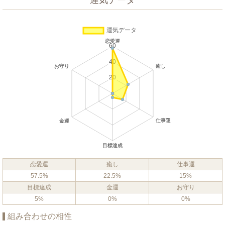
運気データ
恋愛運
癒し
仕事運
57.5%
22.5%
15%
目標達成
金運
お守り
5%
0%
0%
組み合わせの相性