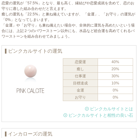
恋愛の運気が「57.5%」となり、最も高く、縁結びや恋愛成就を含めて、恋のお
守りに適した組み合わせだと言えます。
癒しの運気も「22.5%」と兼ね備えていますが、 「金運」、「お守り」の運気が
「0%」となってしまいます。
「金運」や「お守り」も兼ね備えたい場合や、全体的に運気を高めたいという場
合には、上記２つのパワーストーン以外にも、水晶など総合運を高めてくれるパ
ワーストーンを組み合わせてみましょう。
ピンクカルサイトの運気
恋愛運
40%
癒し
20%
仕事運
30%
目標達成
10%
金運
0%
お守り
0%
ピンクカルサイトとは
ピンクカルサイトと相性の良い石
インカローズの運気