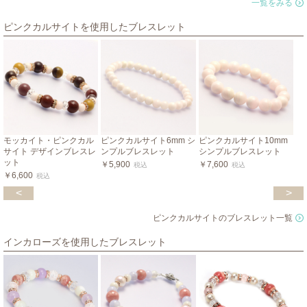
一覧をみる
ピンクカルサイトを使用したブレスレット
モッカイト・ピンクカル
ピンクカルサイト6mm シ
ピンクカルサイト10mm
サイト デザインブレスレ
ンプルブレスレット
シンプルブレスレット
ット
￥5,900
￥7,600
税込
税込
￥6,600
税込
<
>
ピンクカルサイトのブレスレット一覧
インカローズを使用したブレスレット