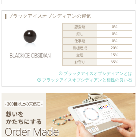
ブラックアイスオブシディアンの運気
恋愛運
0%
癒し
0%
仕事運
0%
目標達成
20%
金運
15%
お守り
65%
ブラックアイスオブシディアンとは
ブラックアイスオブシディアンと相性の良い石