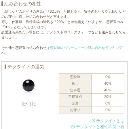
組み合わせの相性
厄除けなどのお守りの運気が「32.5%」と最も高く、安全のお守りや厄払いなど
のお守りに適した組み合わせだと言えます。
癒し、仕事運、目標達成の運気も「20%」と兼ね備えていますが、 恋愛運のみ
「0%」となってしまいます。
恋愛運も高めたい場合には、アメジストやローズクォーツなども組み合わせてみ
ましょう。
その他の恋愛運の組み合わせは
恋愛運のパワーストーン組み合わせランキング
へ。
テクタイトの運気
恋愛運
0%
癒し
40%
仕事運
40%
目標達成
20%
金運
0%
お守り
0%
テクタイトとは
テクタイトと相性の良い石