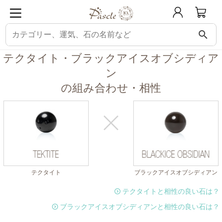
search
パスクル
組み合わせ・相性チェック
テクタイトと相性の良い石
テクタイ
テクタイト・ブラックアイスオブシディア
ン
の組み合わせ・相性
テクタイト
ブラックアイスオブシディアン
テクタイトと相性の良い石は？
ブラックアイスオブシディアンと相性の良い石は？