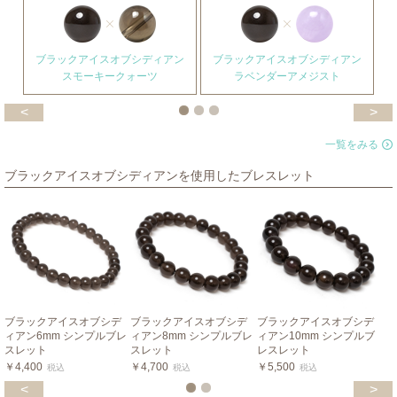
ブラックアイスオブシディアン
ブラックアイスオブシディアン
スモーキークォーツ
ラベンダーアメジスト
<
>
一覧をみる
ブラックアイスオブシディアンを使用したブレスレット
ブラックアイスオブシデ
ブラックアイスオブシデ
ブラックアイスオブシデ
ィアン6mm シンプルブレ
ィアン8mm シンプルブレ
ィアン10mm シンプルブ
スレット
スレット
レスレット
￥4,400
￥4,700
￥5,500
税込
税込
税込
<
>