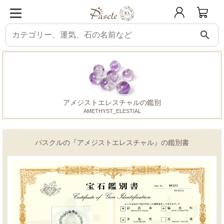
search
パスクル
鑑別書
アメジストエレスチャル
アメジストエレスチャルの鑑別
AMETHYST_ELESTIAL
パスクルの『アメジストエレスチャル』の鑑別書