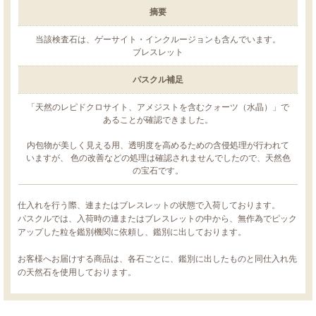
摘要
当該検査石は、ゲーサイト・インクルージョンも含んでいます。
ブレスレット
パスクル補足
「天然のレピドクロサイト、アメジストを含むクォーツ（水晶）」で
あることが確認できました。
内包物が美しく見える用、透明度を高めるための含侵処理が行われて
いますが、 色の改善などの処理は確認されませんでしたので、天然色
の宝石です。
仕入れを行う際、連またはブレスレットの状態で入荷しております。
パスクルでは、入荷時の連またはブレスレットの中から、無作為でピック
アップした粒を鑑別機関に依頼し、鑑別に出しております。
お客様へお届けする商品は、各石ごとに、鑑別に出したものと同仕入れ先
の天然石を使用しております。