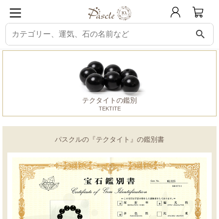
search
パスクル
鑑別書
テクタイト
テクタイトの鑑別
TEKTITE
パスクルの『テクタイト』の鑑別書