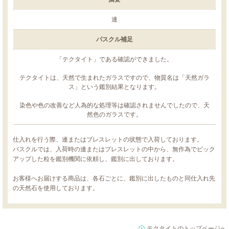
連
パスクル補足
「テクタイト」である確認ができました。
テクタイトは、天然で生まれたガラスですので、物質名は「天然ガラ
ス」という鑑別結果となります。
染色や色の改善など人為的な処理等は確認されませんでしたので、天
然色のガラスです。
仕入れを行う際、連またはブレスレットの状態で入荷しております。
パスクルでは、入荷時の連またはブレスレットの中から、無作為でピック
アップした粒を鑑別機関に依頼し、鑑別に出しております。
お客様へお届けする商品は、各石ごとに、鑑別に出したものと同仕入れ先
の天然石を使用しております。
テクタイトのトップページへ