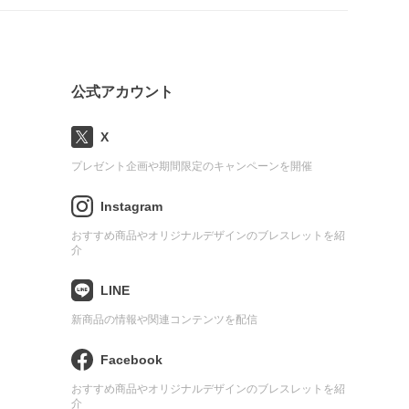
公式アカウント
X
プレゼント企画や期間限定のキャンペーンを開催
Instagram
おすすめ商品やオリジナルデザインのブレスレットを紹
介
LINE
新商品の情報や関連コンテンツを配信
Facebook
おすすめ商品やオリジナルデザインのブレスレットを紹
介