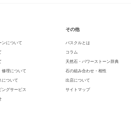
その他
ーンについて
パスクルとは
て
コラム
て
天然石・パワーストーン辞典
・修理について
石の組み合わせ・相性
スについて
出店について
ピングサービス
サイトマップ
せ