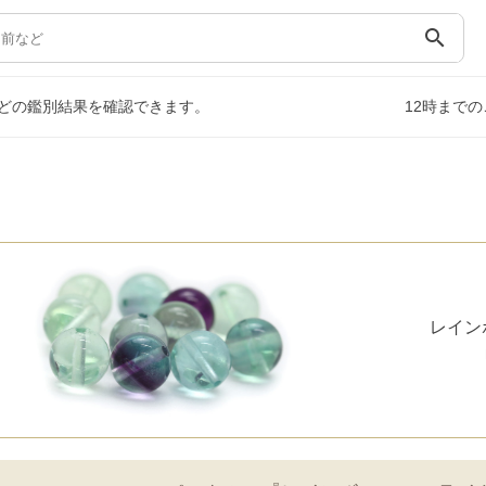
search
どの鑑別結果を確認できます。
12時まで
レイン