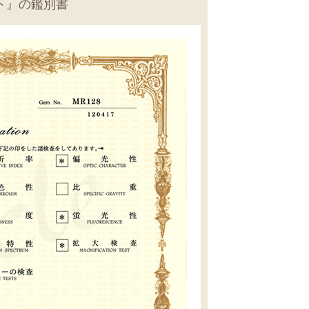
ト』の鑑別書