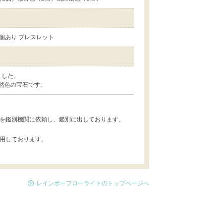
個あり ブレスレット
ました。
然色の宝石です。
を鑑別機関に依頼し、鑑別に出しております。
用しております。
レインボーフローライトのトップページへ