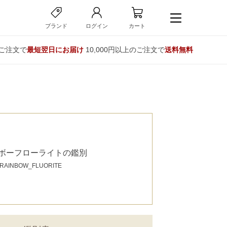
ブランド
ログイン
カート
のご注文で
最短翌日にお届け
10,000円以上のご注文で
送料無料
ボーフローライトの鑑別
RAINBOW_FLUORITE