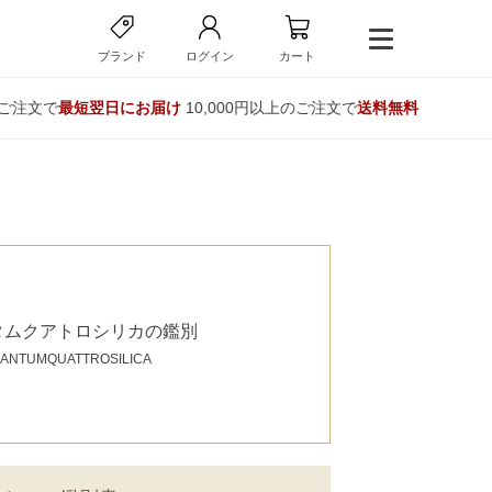
ブランド
ログイン
カート
のご注文で
最短翌日にお届け
10,000円以上のご注文で
送料無料
タムクアトロシリカの鑑別
ANTUMQUATTROSILICA