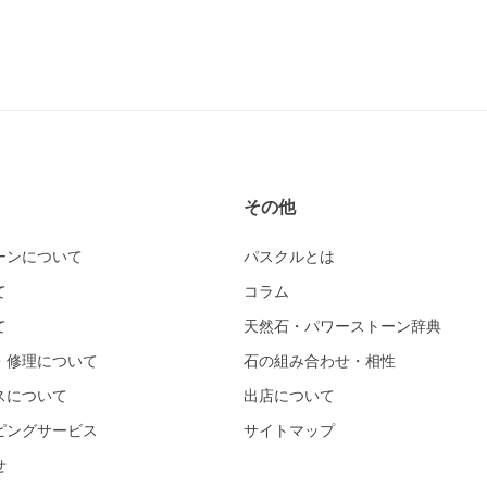
その他
ーンについて
パスクルとは
て
コラム
て
天然石・パワーストーン辞典
・修理について
石の組み合わせ・相性
スについて
出店について
ピングサービス
サイトマップ
せ