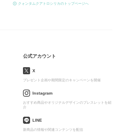
クォンタムクアトロシリカのトップページへ
公式アカウント
X
プレゼント企画や期間限定のキャンペーンを開催
Instagram
おすすめ商品やオリジナルデザインのブレスレットを紹
介
LINE
新商品の情報や関連コンテンツを配信