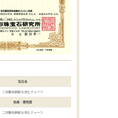
宝石名
二次酸化銅鉱を含むクォーツ
色相・透明度
二次酸化銅鉱を含むクォーツ