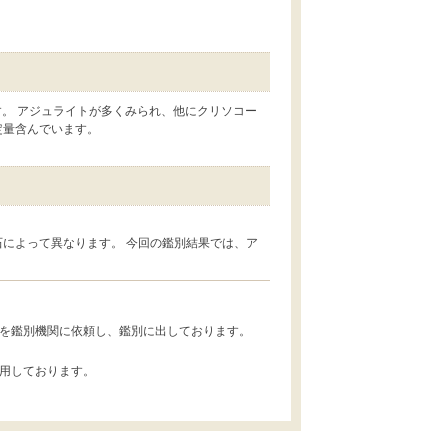
。 アジュライトが多くみられ、他にクリソコー
定量含んでいます。
石によって異なります。 今回の鑑別結果では、ア
。
を鑑別機関に依頼し、鑑別に出しております。
用しております。