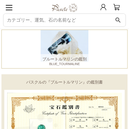
search
パスクル
鑑別書
ブルートルマリン
ブルートルマリンの鑑別
BLUE_TOURMALINE
パスクルの『ブルートルマリン』の鑑別書