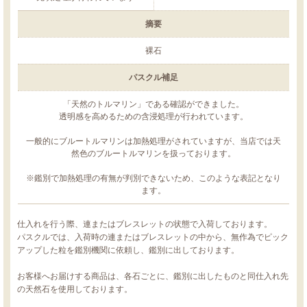
摘要
裸石
パスクル補足
「天然のトルマリン」である確認ができました。
透明感を高めるための含浸処理が行われています。
一般的にブルートルマリンは加熱処理がされていますが、当店では天
然色のブルートルマリンを扱っております。
※鑑別で加熱処理の有無が判別できないため、このような表記となり
ます。
仕入れを行う際、連またはブレスレットの状態で入荷しております。
パスクルでは、入荷時の連またはブレスレットの中から、無作為でピック
アップした粒を鑑別機関に依頼し、鑑別に出しております。
お客様へお届けする商品は、各石ごとに、鑑別に出したものと同仕入れ先
の天然石を使用しております。