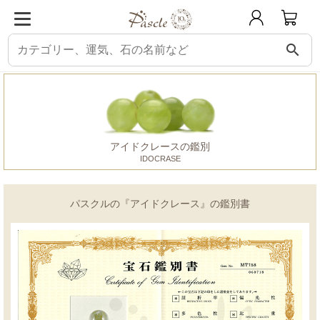
search
パスクル
鑑別書
アイドクレース
アイドクレースの鑑別
IDOCRASE
パスクルの『アイドクレース』の鑑別書