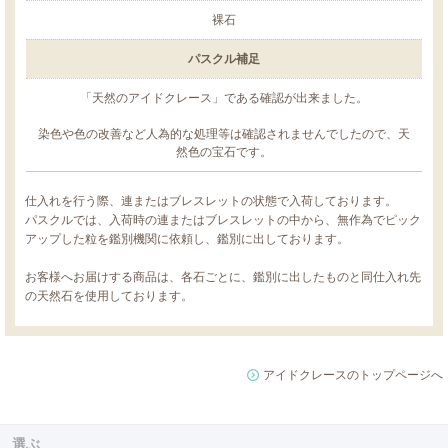
裸石
パスクル補足
「天然のアイドクレース」である確認が出来ました。
染色や色の改善など人為的な処理等は確認されませんでしたので、天
然色の宝石です。
仕入れを行う際、連またはブレスレットの状態で入荷しております。
パスクルでは、入荷時の連またはブレスレットの中から、無作為でピック
アップした粒を鑑別機関に依頼し、鑑別に出しております。
お客様へお届けする商品は、各石ごとに、鑑別に出したものと同仕入れ先
の天然石を使用しております。
アイドクレースのトップページへ
選ぶ