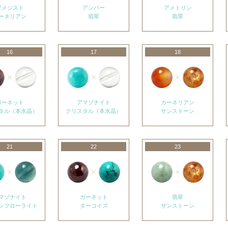
アメジスト
アンバー
アメトリン
ーネリアン
翡翠
翡翠
16
17
18
ガーネット
アマゾナイト
カーネリアン
タル（本水晶）
クリスタル（本水晶）
サンストーン
21
22
23
マゾナイト
ガーネット
翡翠
ンフローライト
ターコイズ
サンストーン