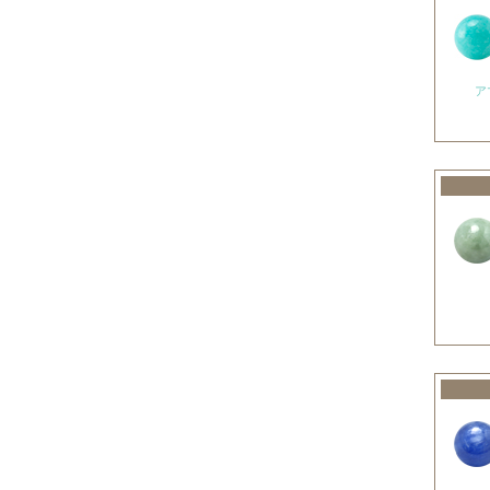
オレンジガーネット
グリーンガーネット
ア
ロードライトガーネット
クイーンコンクシェル
クォンタムクアトロシリカ
クォーツァイト各種
グリーンクォーツァイト
ブルークォーツァイト
鞍馬石
クリスタル各種
クリスタル（本水晶）
山梨水晶
レインボークォーツ