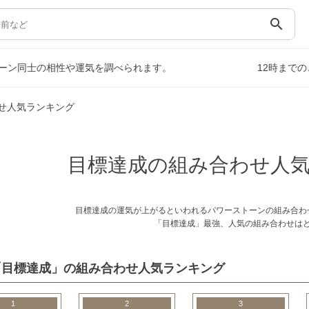
search
ーン同士の相性や運気を調べられます。
12時まで
せ人気ランキング
目標達成の組み合わせ人
目標達成の運気が上がるといわれるパワーストーンの組み合わ
「目標達成」最強、人気の組み合わせは
「目標達成」の組み合わせ人気ランキング
1
2
3