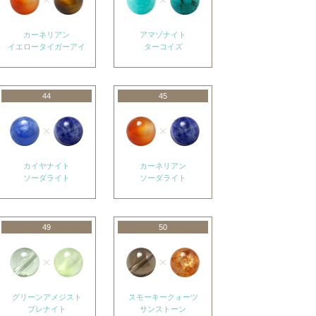
カーネリアン
アマゾナイト
イエロータイガーアイ
ターコイズ
44
45
カイヤナイト
カーネリアン
ソーダライト
ソーダライト
49
50
グリーンアメジスト
スモーキークォーツ
プレナイト
サンストーン