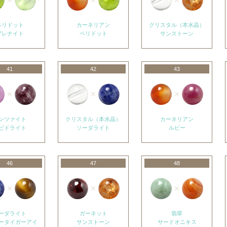
ペリドット
カーネリアン
クリスタル（本水晶）
プレナイト
ペリドット
サンストーン
41
42
43
ンツァイト
クリスタル（本水晶）
カーネリアン
ピドライト
ソーダライト
ルビー
46
47
48
ーダライト
ガーネット
翡翠
ータイガーアイ
サンストーン
サードオニキス