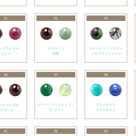
51
52
53
ックスピネル
ガーネット
ルビーインゾイサイト
ルビー
翡翠
トルマリンクォーツ
56
57
58
ックスピネル
グリーンアベンチュリン
アマゾナイト
ガーネット
プレナイト
カイヤナイト
61
62
63