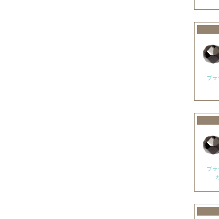
神居古潭石
カルサイト各種
ピンクカルサイト
オレンジカルサイト
グリーンカルサイト
ブラ
ブルーカルサイト
カルセドニー各種
ホワイトカルセドニー
シーブルーカルセドニー
ピンクカルセドニー
ブラ
カーネリアン
ガーデンクォーツ
ガーネット各種
ガーネット