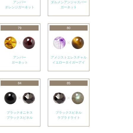
アンバー
ダルメシアンジャスパー
オレンジガーネット
ガーネット
79
80
アンバー
アメジストエレスチャル
ガーネット
イエロータイガーアイ
84
85
ブラックオニキス
ブラックスピネル
ブラックスピネル
ラブラドライト