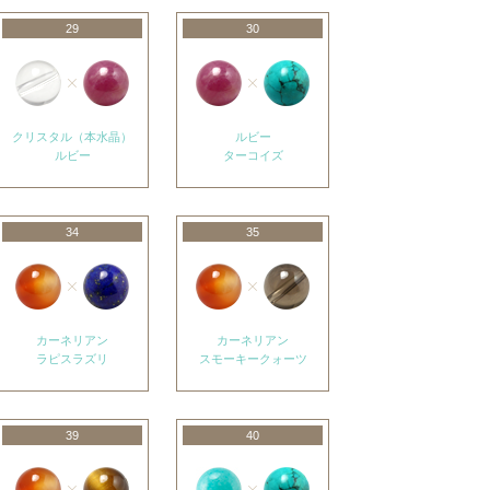
29
30
クリスタル（本水晶）
ルビー
ルビー
ターコイズ
34
35
カーネリアン
カーネリアン
ラピスラズリ
スモーキークォーツ
39
40