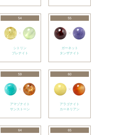
54
55
シトリン
ガーネット
プレナイト
タンザナイト
59
60
アマゾナイト
アラゴナイト
サンストーン
カーネリアン
64
65