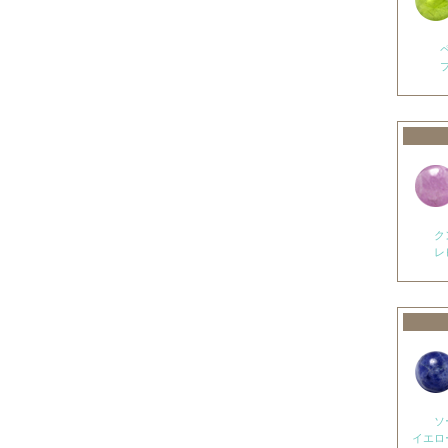
オパール各種
ピンクオパール
ブラックマトリックスオパール
イエローオパール
ドラゴンアイ
オブシディアン各種
ゴールデンオブシディアン
ク
シルバーオブシディアン
レ
スパイダーウェブオブシディアン
スノーフレークオブシディアン
マホガニーオブシディアン
ミッドナイトレースオブシディアン
ブラックアイスオブシディアン
ソ
イエロ
カイヤナイト