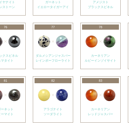
イヤナイト
ガーネット
アメジスト
ンストーン
イエロータイガーアイ
ブラックスピネル
76
77
78
ックスピネル
ダルメシアンジャスパー
カーネリアン
ヘマタイト
レインボーフローライト
ルビーインゾイサイト
81
82
83
ガーネット
アラゴナイト
カーネリアン
ヌーマイト
ソーダライト
レッドジャスパー