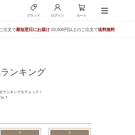
ブランド
ログイン
カート
のご注文で
最短翌日にお届け
10,000円以上のご注文で
送料無料
気ランキング
せランキングをチェック！
どれ？
4
5