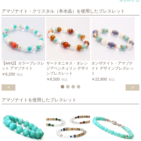
一覧をみる
アマゾナイト・クリスタル（本水晶）を使用したブレスレット
【winQ】カラーブレスレ
サードオニキス・オレン
タンザナイト・アマゾナ
ット アマゾナイト
ジアベンチュリン デザイ
イト デザインブレスレッ
ンブレスレット
ト
￥6,200
税込
￥6,500
￥22,900
税込
税込
<
>
アマゾナイトを使用したブレスレット