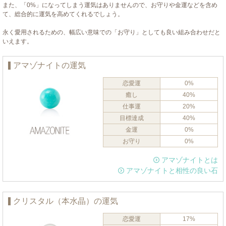
また、「0%」になってしまう運気はありませんので、お守りや金運などを含め
て、総合的に運気を高めてくれるでしょう。
永く愛用されるための、幅広い意味での「お守り」としても良い組み合わせだと
いえます。
アマゾナイトの運気
恋愛運
0%
癒し
40%
仕事運
20%
目標達成
40%
金運
0%
お守り
0%
アマゾナイトとは
アマゾナイトと相性の良い石
クリスタル（本水晶）の運気
恋愛運
17%