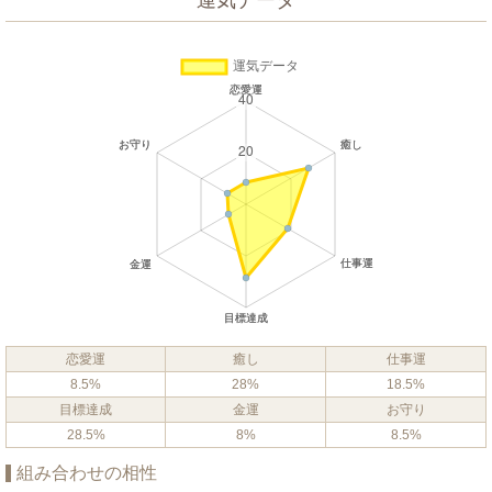
運気データ
恋愛運
癒し
仕事運
8.5%
28%
18.5%
目標達成
金運
お守り
28.5%
8%
8.5%
組み合わせの相性