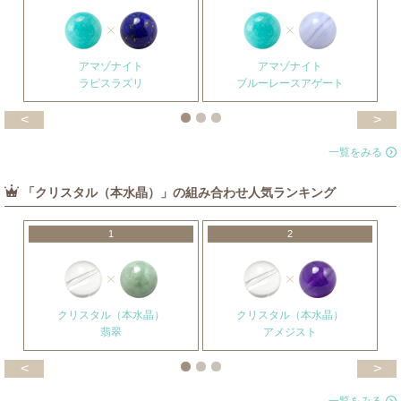
アマゾナイト
アマゾナイト
ラピスラズリ
ブルーレースアゲート
<
>
一覧をみる
「クリスタル（本水晶）」の組み合わせ人気ランキング
1
2
クリスタル（本水晶）
クリスタル（本水晶）
翡翠
アメジスト
<
>