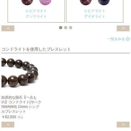
レピドライト
レピドライト
クンツァイト
アイオライト
<
>
一覧をみる
コンドライトを使用したブレスレット
始原的な隕石【一点も
の】コンドライト(サハラ
NWA869) 10mm シンプ
ルブレスレット
￥82,000
税込
<
>