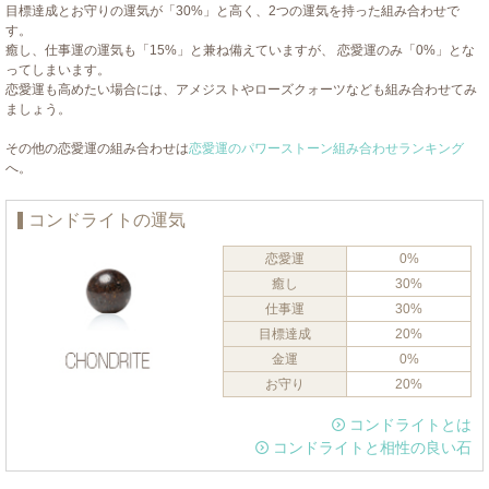
目標達成とお守りの運気が「30%」と高く、2つの運気を持った組み合わせで
す。
癒し、仕事運の運気も「15%」と兼ね備えていますが、 恋愛運のみ「0%」とな
ってしまいます。
恋愛運も高めたい場合には、アメジストやローズクォーツなども組み合わせてみ
ましょう。
その他の恋愛運の組み合わせは
恋愛運のパワーストーン組み合わせランキング
へ。
コンドライトの運気
恋愛運
0%
癒し
30%
仕事運
30%
目標達成
20%
金運
0%
お守り
20%
コンドライトとは
コンドライトと相性の良い石