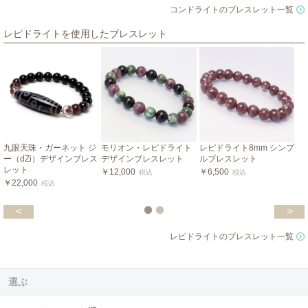
コンドライトのブレスレット一覧
レピドライトを使用したブレスレット
九眼天珠・ガーネット ジ
モリオン・レピドライト
レピドライト8mm シンプ
ー（dZi）デザインブレス
デザインブレスレット
ルブレスレット
レット
￥12,000
￥6,500
税込
税込
￥22,000
税込
<
>
レピドライトのブレスレット一覧
選ぶ