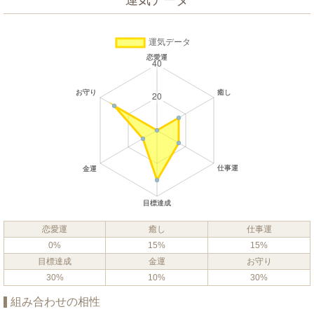
運気データ
恋愛運
癒し
仕事運
0%
15%
15%
目標達成
金運
お守り
30%
10%
30%
組み合わせの相性