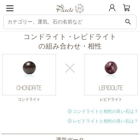
search
パスクル
組み合わせ・相性チェック
コンドライトと相性の良い石
コンド
コンドライト・レピドライト
の組み合わせ・相性
コンドライト
レピドライト
コンドライトと相性の良い石は？
レピドライトと相性の良い石は？