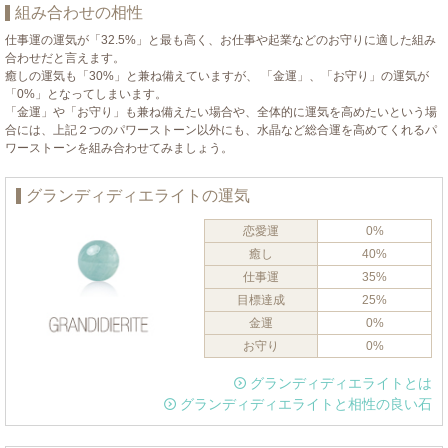
組み合わせの相性
仕事運の運気が「32.5%」と最も高く、お仕事や起業などのお守りに適した組み
合わせだと言えます。
癒しの運気も「30%」と兼ね備えていますが、 「金運」、「お守り」の運気が
「0%」となってしまいます。
「金運」や「お守り」も兼ね備えたい場合や、全体的に運気を高めたいという場
合には、上記２つのパワーストーン以外にも、水晶など総合運を高めてくれるパ
ワーストーンを組み合わせてみましょう。
グランディディエライトの運気
恋愛運
0%
癒し
40%
仕事運
35%
目標達成
25%
金運
0%
お守り
0%
グランディディエライトとは
グランディディエライトと相性の良い石