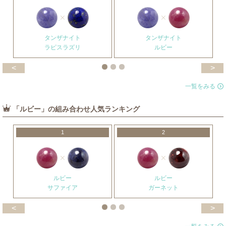
タンザナイト
タンザナイト
ラピスラズリ
ルビー
<
>
一覧をみる
「ルビー」の組み合わせ人気ランキング
1
2
ルビー
ルビー
サファイア
ガーネット
<
>