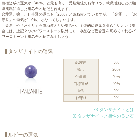
目標達成の運気が「40%」と最も高く、受験勉強のお守りや、就職活動などの願
望成就に適した組み合わせだと言えます。
恋愛運、癒し、仕事運の運気も「20%」と兼ね備えていますが、 「金運」、「お
守り」の運気が「0%」となってしまいます。
「金運」や「お守り」も兼ね備えたい場合や、全体的に運気を高めたいという場
合には、上記２つのパワーストーン以外にも、水晶など総合運を高めてくれるパ
ワーストーンを組み合わせてみましょう。
タンザナイトの運気
恋愛運
0%
癒し
20%
仕事運
40%
目標達成
40%
金運
0%
お守り
0%
タンザナイトとは
タンザナイトと相性の良い石
ルビーの運気