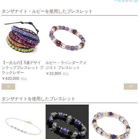
一覧をみる
タンザナイト・ルビーを使用したブレスレット
【一点もの】5連デザイ
ルビー・ラベンダーアメ
ンラップブレスレット ブ
ジスト ブレスレット
ラックレザー
￥32,800
税込
￥420,000
税込
<
>
タンザナイトを使用したブレスレット