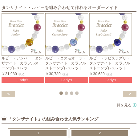
タンザナイト・ルビーを組み合わせて作れるオーダーメイド
ルビー・アンバー・タン
ルビー・コスモオーラ・
ルビー・ラピスラズリ・
ザナイト カラフルスト
タンザナイト カラフル
タンザナイト カラフル
ーンブレスレット
ストーンブレスレット
ストーンブレスレット
￥31,980
￥30,780
￥30,630
税込
税込
税込
Lady's
Lady's
Lady's
<
>
一覧を見る
「タンザナイト」の組み合わせ人気ランキング
1
2