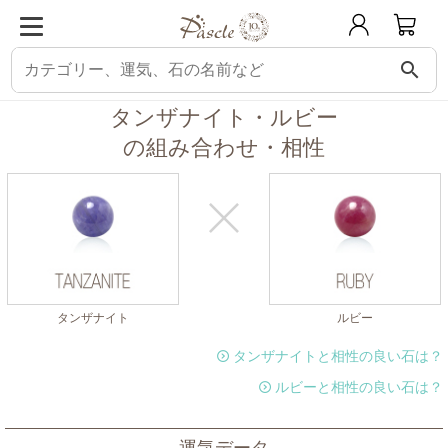
search
パスクル
組み合わせ・相性チェック
タンザナイトと相性の良い石
タンザ
タンザナイト・ルビー
の組み合わせ・相性
タンザナイト
ルビー
タンザナイトと相性の良い石は？
ルビーと相性の良い石は？