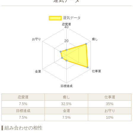
運気データ
恋愛運
癒し
仕事運
7.5%
32.5%
35%
目標達成
金運
お守り
7.5%
7.5%
10%
組み合わせの相性