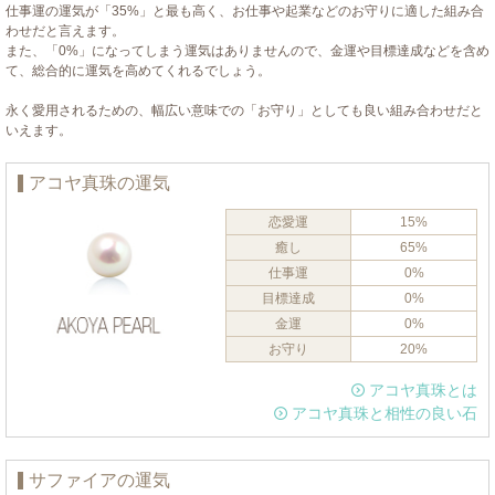
仕事運の運気が「35%」と最も高く、お仕事や起業などのお守りに適した組み合
わせだと言えます。
また、「0%」になってしまう運気はありませんので、金運や目標達成などを含め
て、総合的に運気を高めてくれるでしょう。
永く愛用されるための、幅広い意味での「お守り」としても良い組み合わせだと
いえます。
アコヤ真珠の運気
恋愛運
15%
癒し
65%
仕事運
0%
目標達成
0%
金運
0%
お守り
20%
アコヤ真珠とは
アコヤ真珠と相性の良い石
サファイアの運気