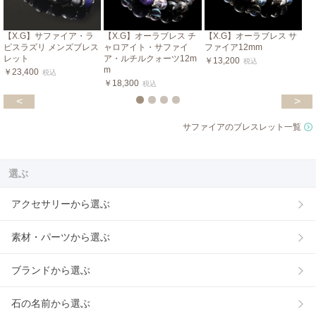
【X.G】サファイア・ラ
【X.G】オーラブレス チ
【X.G】オーラブレス サ
ピスラズリ メンズブレス
ャロアイト・サファイ
ファイア12mm
レット
ア・ルチルクォーツ12m
￥13,200
税込
m
￥23,400
税込
￥18,300
税込
<
>
サファイアのブレスレット一覧
選ぶ
アクセサリーから選ぶ
素材・パーツから選ぶ
ブランドから選ぶ
石の名前から選ぶ