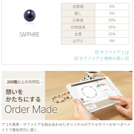
恋愛運
0%
癒し
0%
仕事運
70%
目標達成
15%
金運
15%
お守り
0%
サファイアとは
サファイアと相性の良い石
アコヤ真珠・サファイアを組み合わせたオリジナルのアクセサリーがオーダーメ
イドで最短翌日に届く。