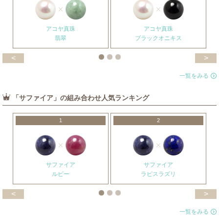
アコヤ真珠
アコヤ真珠
翡翠
ブラックオニキス
<
>
一覧をみる
「サファイア」の組み合わせ人気ランキング
1
2
サファイア
サファイア
ルビー
ラピスラズリ
<
>
一覧をみる