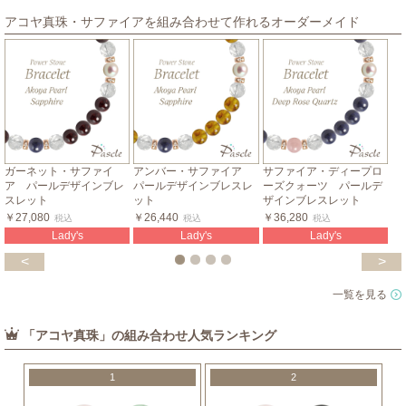
アコヤ真珠・サファイアを組み合わせて作れるオーダーメイド
ガーネット・サファイ
アンバー・サファイア
サファイア・ディープロ
ア パールデザインブレ
パールデザインブレスレ
ーズクォーツ パールデ
スレット
ット
ザインブレスレット
￥27,080
￥26,440
￥36,280
税込
税込
税込
Lady's
Lady's
Lady's
<
>
一覧を見る
「アコヤ真珠」の組み合わせ人気ランキング
1
2