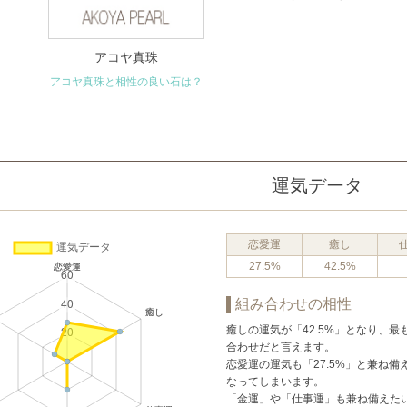
アコヤ真珠
アコヤ真珠と相性の良い石は？
運気データ
恋愛運
癒し
27.5%
42.5%
組み合わせの相性
癒しの運気が「42.5%」となり、
合わせだと言えます。
恋愛運の運気も「27.5%」と兼ね
なってしまいます。
「金運」や「仕事運」も兼ね備えた