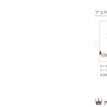
オパール各種
アコ
ピンクオパール
ブラックマトリックスオパール
イエローオパール
ドラゴンアイ
オブシディアン各種
ゴールデンオブシディアン
シルバーオブシディアン
ガー
スパイダーウェブオブシディアン
イン
￥29
スノーフレークオブシディアン
マホガニーオブシディアン
ミッドナイトレースオブシディアン
ブラックアイスオブシディアン
カイヤナイト