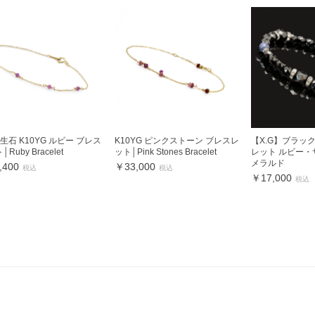
生石 K10YG ルビー ブレス
K10YG ピンクストーン ブレスレ
【X.G】ブラッ
Ruby Bracelet
ット│Pink Stones Bracelet
レット ルビー
メラルド
,400
￥33,000
税込
税込
￥17,000
税込