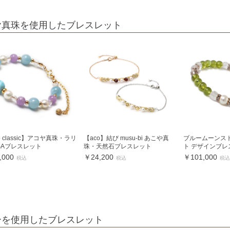
ヤ真珠を使用したブレスレット
o classic】アコヤ真珠・ラリ
【aco】結び musu-bi あこや真
ブルームーンス
SAブレスレット
珠・天然石ブレスレット
ト デザインブレ
,000
￥24,200
￥101,000
税込
税込
税込
ーを使用したブレスレット