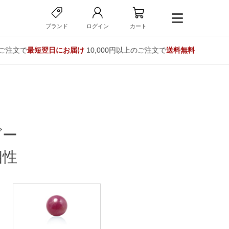
ブランド
ログイン
カート
のご注文で
最短翌日にお届け
10,000円以上のご注文で
送料無料
ビー
相性