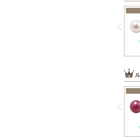
神居古潭石
カルサイト各種
ピンクカルサイト
オレンジカルサイト
グリーンカルサイト
ブルーカルサイト
カルセドニー各種
ホワイトカルセドニー
シーブルーカルセドニー
ピンクカルセドニー
カーネリアン
ガーデンクォーツ
ガーネット各種
ガーネット