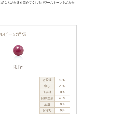
水晶など総合運を高めてくれるパワーストーンを組み合
ルビーの運気
恋愛運
40%
癒し
20%
仕事運
0%
目標達成
40%
金運
0%
お守り
0%