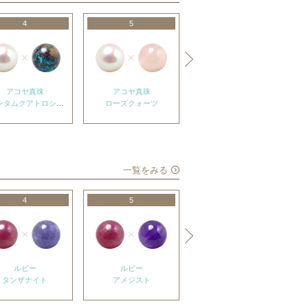
4
5
6
アコヤ真珠
アコヤ真珠
アコヤ真珠
タムクアトロシリカ
ローズクォーツ
ラピスラズリ
一覧をみる
4
5
6
ルビー
ルビー
ルビー
タンザナイト
アメジスト
エメラルド