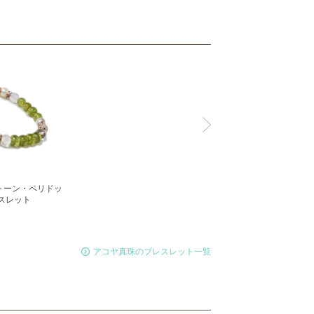
トーン・ペリドッ
スレット
アコヤ真珠のブレスレット一覧