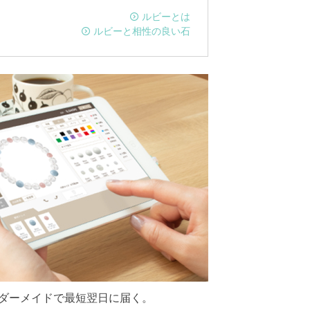
ルビーとは
ルビーと相性の良い石
ダーメイドで最短翌日に届く。