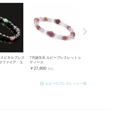
クスピネルブレス
7月誕生石 ルビーブレスレット レ
ルビー・ローズクォーツ デ
・サファイア・エ
ディース
ンブレスレット
￥27,800
￥24,400
税込
税込
ルビーのブレスレット一覧