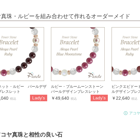
ヤ真珠・ルビーを組み合わせて作れるオーダーメイド
ネット・ルビー パールデザ
ルビー・ブルームーンストーン
ピンクエピドー
ブレスレット
パールデザインブレスレット
ルデザインブレ
Lady's
Lady's
,040
￥49,640
￥22,640
税込
税込
税込
アコ
アコヤ真珠と相性の良い石