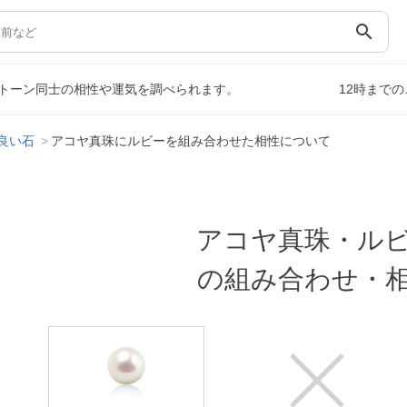
search
トーン同士の相性や運気を調べられます。
12時まで
良い石
アコヤ真珠にルビーを組み合わせた相性について
アコヤ真珠・ル
の組み合わせ・