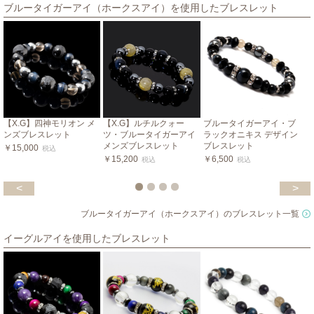
ブルータイガーアイ（ホークスアイ）を使用したブレスレット
【X.G】四神モリオン メ
【X.G】ルチルクォー
ブルータイガーアイ・ブ
ンズブレスレット
ツ・ブルータイガーアイ
ラックオニキス デザイン
メンズブレスレット
ブレスレット
￥15,000
税込
￥15,200
￥6,500
税込
税込
<
>
ブルータイガーアイ（ホークスアイ）のブレスレット一覧
イーグルアイを使用したブレスレット