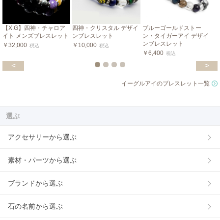
【X.G】四神・チャロア
四神・クリスタル デザイ
ブルーゴールドストー
イト メンズブレスレット
ンブレスレット
ン・タイガーアイ デザイ
ンブレスレット
￥32,000
￥10,000
税込
税込
￥6,400
税込
<
>
イーグルアイのブレスレット一覧
選ぶ
アクセサリーから選ぶ
素材・パーツから選ぶ
ブランドから選ぶ
石の名前から選ぶ