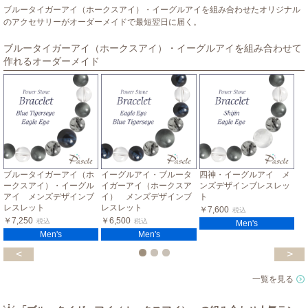
ブルータイガーアイ（ホークスアイ）・イーグルアイを組み合わせたオリジナル
のアクセサリーがオーダーメイドで最短翌日に届く。
ブルータイガーアイ（ホークスアイ）・イーグルアイを組み合わせて
作れるオーダーメイド
ブルータイガーアイ（ホ
イーグルアイ・ブルータ
四神・イーグルアイ メ
ークスアイ）・イーグル
イガーアイ（ホークスア
ンズデザインブレスレッ
アイ メンズデザインブ
イ） メンズデザインブ
ト
レスレット
レスレット
￥7,600
税込
￥7,250
￥6,500
税込
税込
Men's
Men's
Men's
<
>
一覧を見る