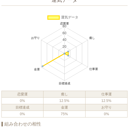
運気データ
恋愛運
癒し
仕事運
0%
12.5%
12.5%
目標達成
金運
お守り
0%
75%
0%
組み合わせの相性