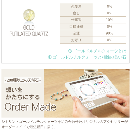
恋愛運
0%
癒し
0%
仕事運
10%
目標達成
0%
金運
90%
お守り
0%
ゴールドルチルクォーツとは
ゴールドルチルクォーツと相性の良い石
シトリン・ゴールドルチルクォーツを組み合わせたオリジナルのアクセサリーが
オーダーメイドで最短翌日に届く。