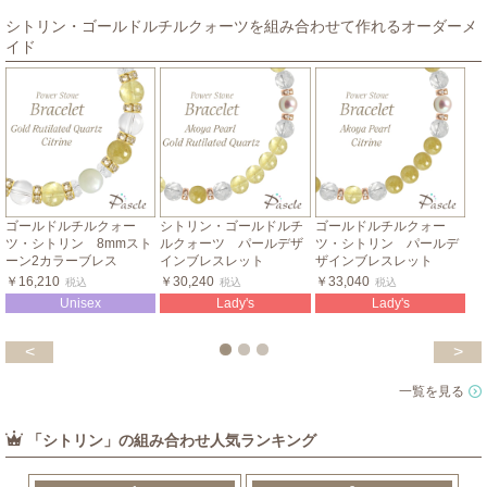
シトリン・ゴールドルチルクォーツを組み合わせて作れるオーダーメ
イド
ゴールドルチルクォー
シトリン・ゴールドルチ
ゴールドルチルクォー
ツ・シトリン 8mmスト
ルクォーツ パールデザ
ツ・シトリン パールデ
ーン2カラーブレス
インブレスレット
ザインブレスレット
￥16,210
￥30,240
￥33,040
税込
税込
税込
Unisex
Lady's
Lady's
<
>
一覧を見る
「シトリン」の組み合わせ人気ランキング