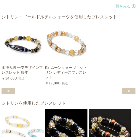
一覧をみる
シトリン・ゴールドルチルクォーツを使用したブレスレット
龍神天珠 干支デザインブ
K2 ムーンクォーツ・シト
レスレット 辰年
リン レディースブレスレ
ット
￥34,600
税込
￥17,800
税込
<
>
シトリンを使用したブレスレット