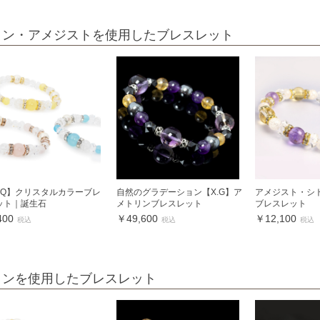
リン・アメジストを使用したブレスレット
inQ】クリスタルカラーブレ
自然のグラデーション【X.G】ア
アメジスト・シ
ット｜誕生石
メトリンブレスレット
ブレスレット
400
￥49,600
￥12,100
税込
税込
税込
リンを使用したブレスレット