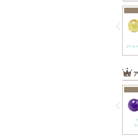
神居古潭石
カルサイト各種
ピンクカルサイト
オレンジカルサイト
ゴール
グリーンカルサイト
ブルーカルサイト
カルセドニー各種
ホワイトカルセドニー
シーブルーカルセドニー
ピンクカルセドニー
カーネリアン
ガーデンクォーツ
ラ
ガーネット各種
ガーネット