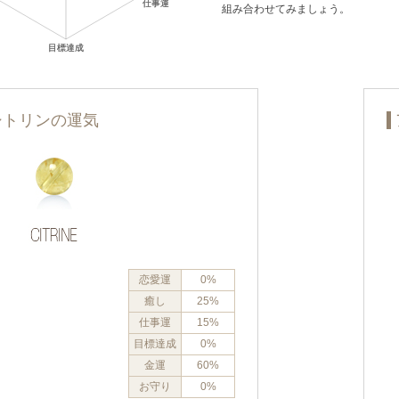
組み合わせてみましょう。
シトリンの運気
恋愛運
0%
癒し
25%
仕事運
15%
目標達成
0%
金運
60%
お守り
0%