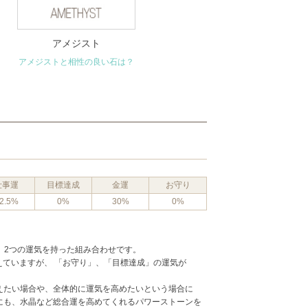
アメジスト
アメジストと相性の良い石は？
仕事運
目標達成
金運
お守り
2.5%
0%
30%
0%
、2つの運気を持った組み合わせです。
備えていますが、 「お守り」、「目標達成」の運気が
えたい場合や、全体的に運気を高めたいという場合に
にも、水晶など総合運を高めてくれるパワーストーンを