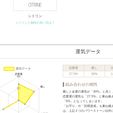
シトリン
シトリンと相性の良い石は？
運気データ
恋愛運
癒し
27.5%
30%
1
組み合わせの相性
癒しと金運の運気が「30%」と高く
恋愛運の運気も「27.5%」と兼ね
「0%」となってしまいます。
「お守り」や「目標達成」も兼ね備
は、上記２つのパワーストーン以外