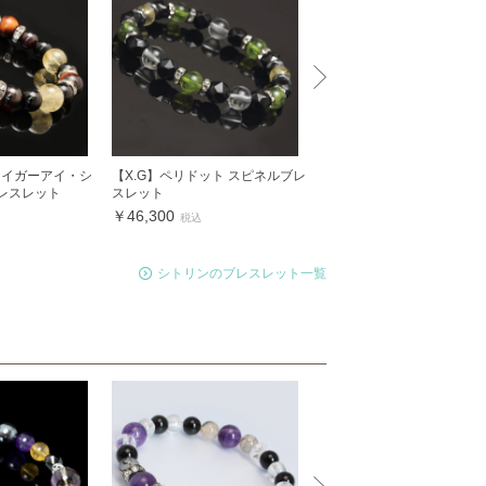
タイガーアイ・シ
【X.G】ペリドット スピネルブレ
自然のグラデーション【X.
レスレット
スレット
メトリンブレスレット
￥46,300
￥49,600
税込
税込
シトリンのブレスレット一覧