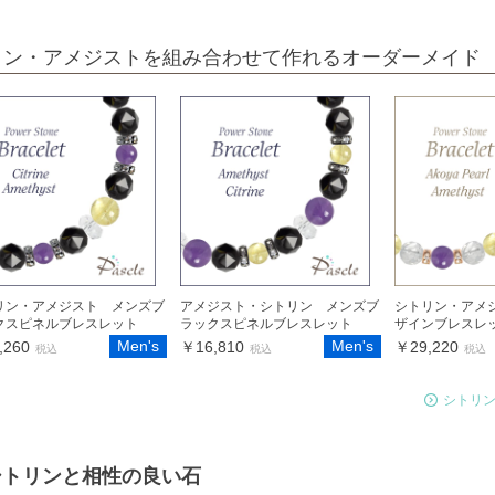
リン・アメジストを組み合わせて作れるオーダーメイド
リン・アメジスト メンズブ
アメジスト・シトリン メンズブ
シトリン・アメ
クスピネルブレスレット
ラックスピネルブレスレット
ザインブレスレ
Men's
Men's
,260
￥16,810
￥29,220
税込
税込
税込
シトリ
シトリンと相性の良い石