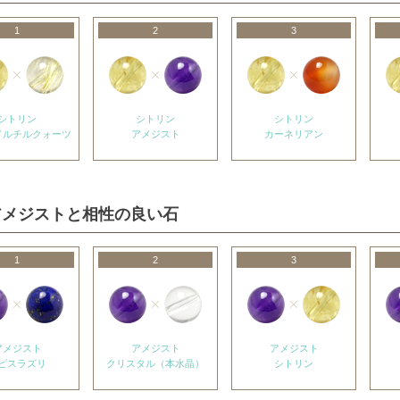
1
2
3
シトリン
シトリン
シトリン
ドルチルクォーツ
アメジスト
カーネリアン
アメジストと相性の良い石
1
2
3
アメジスト
アメジスト
アメジスト
ピスラズリ
クリスタル（本水晶）
シトリン