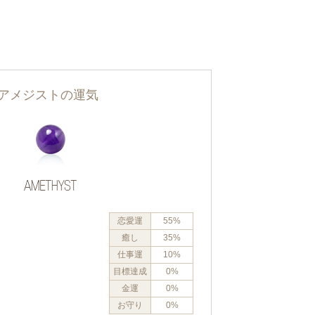
アメジストの運気
恋愛運
55%
癒し
35%
仕事運
10%
目標達成
0%
金運
0%
お守り
0%