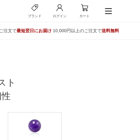
ブランド
ログイン
カート
のご注文で
最短翌日にお届け
10,000円以上のご注文で
送料無料
スト
相性