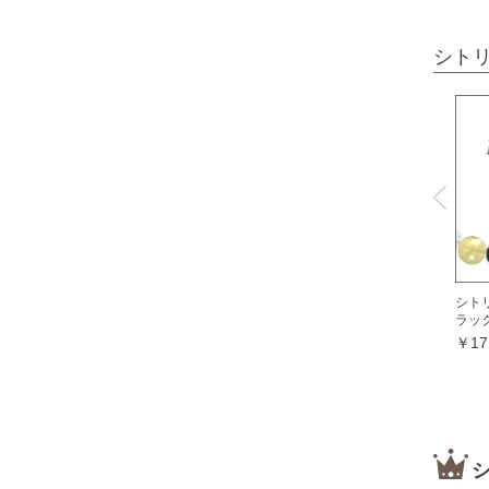
オパール各種
シト
ピンクオパール
ブラックマトリックスオパール
イエローオパール
ドラゴンアイ
オブシディアン各種
ゴールデンオブシディアン
シルバーオブシディアン
シト
スパイダーウェブオブシディアン
ラッ
￥17
スノーフレークオブシディアン
マホガニーオブシディアン
ミッドナイトレースオブシディアン
ブラックアイスオブシディアン
カイヤナイト