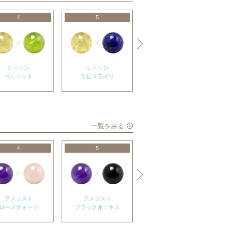
4
5
6
シトリン
シトリン
シトリン
ペリドット
ラピスラズリ
スモーキークォーツ
一覧をみる
4
5
6
アメジスト
アメジスト
アメジスト
ローズクォーツ
ブラックオニキス
モリオン