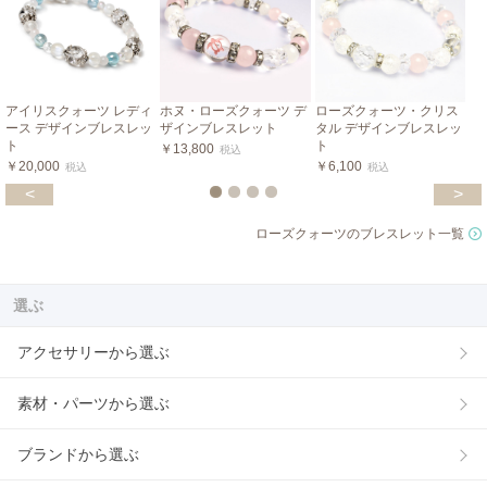
アイリスクォーツ レディ
ホヌ・ローズクォーツ デ
ローズクォーツ・クリス
ース デザインブレスレッ
ザインブレスレット
タル デザインブレスレッ
ト
ト
￥13,800
税込
￥20,000
￥6,100
税込
税込
<
>
ローズクォーツのブレスレット一覧
選ぶ
アクセサリーから選ぶ
素材・パーツから選ぶ
ブランドから選ぶ