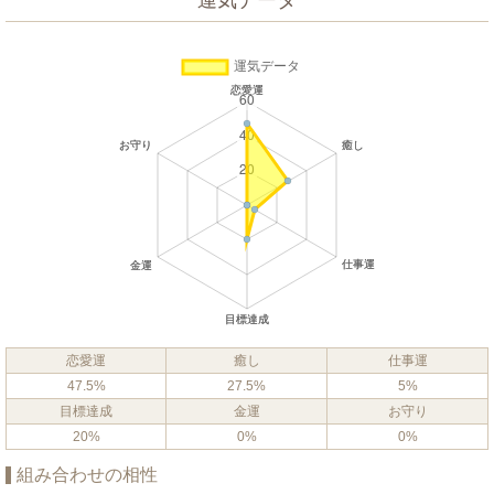
運気データ
恋愛運
癒し
仕事運
47.5%
27.5%
5%
目標達成
金運
お守り
20%
0%
0%
組み合わせの相性