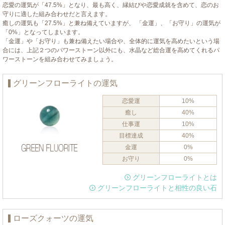
恋愛の運気が「47.5%」となり、最も高く、縁結びや恋愛成就を含めて、恋のお
守りに適した組み合わせだと言えます。
癒しの運気も「27.5%」と兼ね備えていますが、 「金運」、「お守り」の運気が
「0%」となってしまいます。
「金運」や「お守り」も兼ね備えたい場合や、全体的に運気を高めたいという場
合には、上記２つのパワーストーン以外にも、水晶など総合運を高めてくれるパ
ワーストーンを組み合わせてみましょう。
グリーンフローライトの運気
恋愛運
10%
癒し
40%
仕事運
10%
目標達成
40%
金運
0%
お守り
0%
グリーンフローライトとは
グリーンフローライトと相性の良い石
ローズクォーツの運気