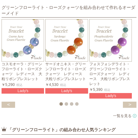
グリーンフローライト・ローズクォーツを組み合わせて作れるオーダ
ーメイド
コスモオーラ・グリーン
サードオニキス・グリー
フォスフォシデライト・
フローライト・ローズク
ンフローライト・ローズ
グリーンフローライト・
ォーツ レディース 大
クォーツ レディース
ローズクォーツ レディ
粒リボンブレスレット
大粒リボンブレスレット
ース 大粒リボンブレス
レット
￥5,290
￥4,530
税込
税込
￥5,390
税込
Lady's
Lady's
Lady's
<
>
一覧を見る
「グリーンフローライト」の組み合わせ人気ランキング