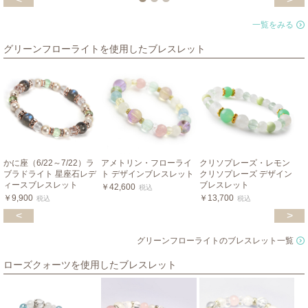
一覧をみる
グリーンフローライトを使用したブレスレット
かに座（6/22～7/22）ラ
アメトリン・フローライ
クリソプレーズ・レモン
ブラドライト 星座石レデ
ト デザインブレスレット
クリソプレーズ デザイン
ィースブレスレット
ブレスレット
￥42,600
税込
￥9,900
￥13,700
税込
税込
<
>
グリーンフローライトのブレスレット一覧
ローズクォーツを使用したブレスレット