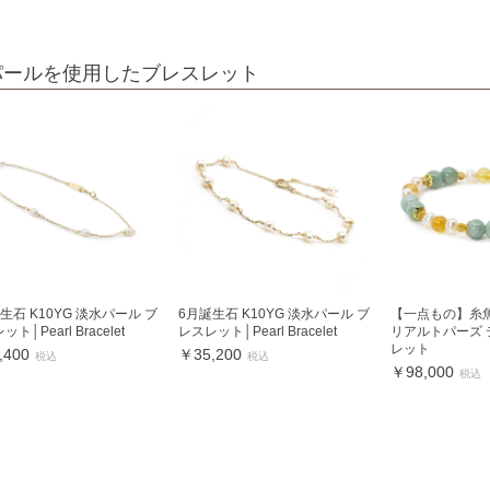
パールを使用したブレスレット
生石 K10YG 淡水パール ブ
6月誕生石 K10YG 淡水パール ブ
【一点もの】糸
ト│Pearl Bracelet
レスレット│Pearl Bracelet
リアルトパーズ
レット
,400
￥35,200
税込
税込
￥98,000
税込