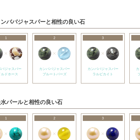
カンババジャスパーと相性の良い石
1
2
3
ババジャスパー
カンババジャスパー
カンババジャスパー
カ
イルドホース
ブルートパーズ
ラルビカイト
淡水パールと相性の良い石
1
2
3