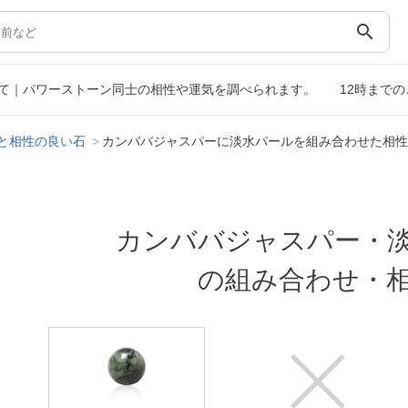
search
て｜パワーストーン同士の相性や運気を調べられます。
12時まで
と相性の良い石
カンババジャスパーに淡水パールを組み合わせた相性
カンババジャスパー・
の組み合わせ・