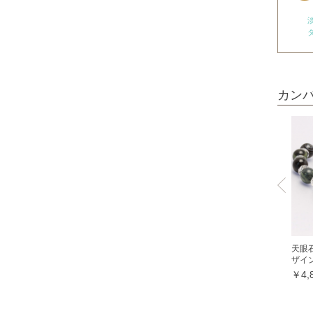
神居古潭石
カルサイト各種
ピンクカルサイト
オレンジカルサイト
カン
グリーンカルサイト
ブルーカルサイト
カルセドニー各種
ホワイトカルセドニー
シーブルーカルセドニー
ピンクカルセドニー
カーネリアン
天眼
ザイ
ガーデンクォーツ
￥4,
ガーネット各種
ガーネット