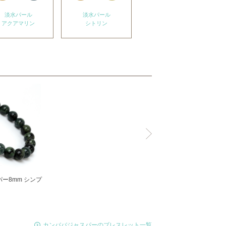
淡水パール
淡水パール
淡水パール
アクアマリン
シトリン
アメジスト
ー8mm シンプ
カンババジャスパーのブレスレット一覧