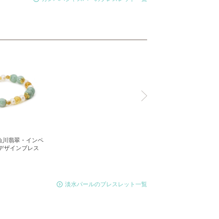
魚川翡翠・インペ
 デザインブレス
淡水パールのブレスレット一覧