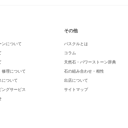
その他
ーンについて
パスクルとは
て
コラム
て
天然石・パワーストーン辞典
・修理について
石の組み合わせ・相性
スについて
出店について
ピングサービス
サイトマップ
せ