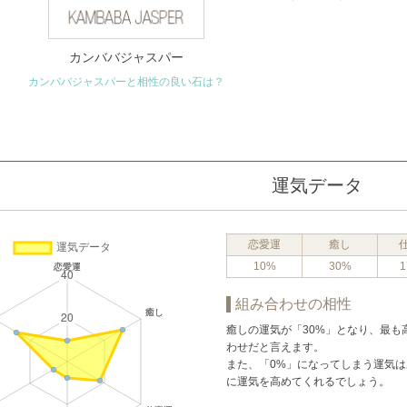
カンババジャスパー
カンババジャスパーと相性の良い石は？
運気データ
恋愛運
癒し
10%
30%
1
組み合わせの相性
癒しの運気が「30%」となり、最
わせだと言えます。
また、「0%」になってしまう運気
に運気を高めてくれるでしょう。