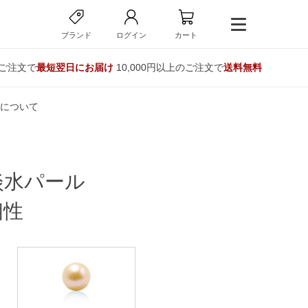
ブランド
ログイン
カート
のご注文で
最短翌日にお届け
10,000円以上のご注文で
送料無料
について
淡水パール
相性