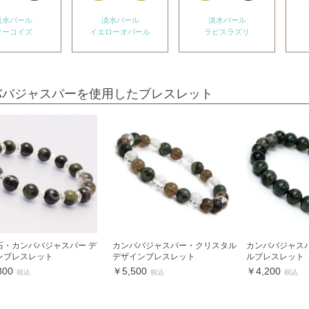
淡水パール
淡水パール
淡水パール
ターコイズ
イエローオパール
ラピスラズリ
ババジャスパーを使用したブレスレット
石・カンババジャスパー デ
カンババジャスパー・クリスタル
カンババジャスパ
ンブレスレット
デザインブレスレット
ルブレスレット
800
￥5,500
￥4,200
税込
税込
税込