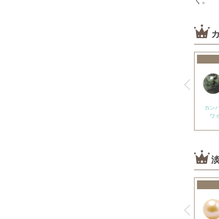
く。
オパール各種
ピンクオパール
ブラックマトリックスオパール
イエローオパール
ドラゴンアイ
オブシディアン各種
ゴールデンオブシディアン
カン
ワ
シルバーオブシディアン
スパイダーウェブオブシディアン
スノーフレークオブシディアン
マホガニーオブシディアン
ミッドナイトレースオブシディアン
ブラックアイスオブシディアン
カイヤナイト