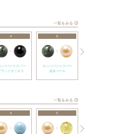
一覧をみる
4
5
6
ンババジャスパー
カンババジャスパー
カンババジャスパー
ブラックオニキス
淡水パール
フォシルコーラル
一覧をみる
4
5
6