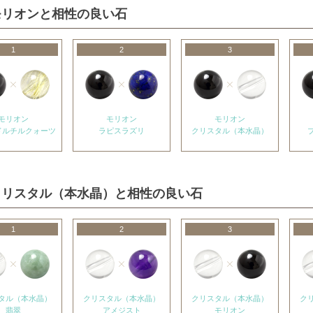
モリオンと相性の良い石
1
2
3
モリオン
モリオン
モリオン
ドルチルクォーツ
ラピスラズリ
クリスタル（本水晶）
クリスタル（本水晶）と相性の良い石
1
2
3
タル（本水晶）
クリスタル（本水晶）
クリスタル（本水晶）
ク
翡翠
アメジスト
モリオン