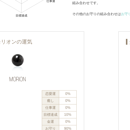
組み合わせです。
その他のお守りの組み合わせは
お守
モリオンの運気
恋愛運
0%
癒し
0%
仕事運
0%
目標達成
10%
金運
0%
お守り
90%