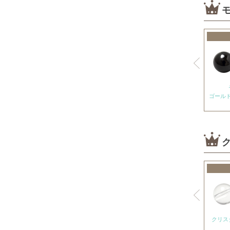
神居古潭石
カルサイト各種
ピンクカルサイト
オレンジカルサイト
グリーンカルサイト
ゴール
ブルーカルサイト
カルセドニー各種
ホワイトカルセドニー
シーブルーカルセドニー
ピンクカルセドニー
カーネリアン
ガーデンクォーツ
ガーネット各種
クリス
ガーネット