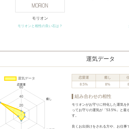
モリオン
モリオンと相性の良い石は？
運気データ
恋愛運
癒し
8.5%
8%
組み合わせの相性
モリオンがお守りに特化した運気を
ってお守りの運気が「53.5%」と
す。
良くお出掛けをされる方や、お仕事