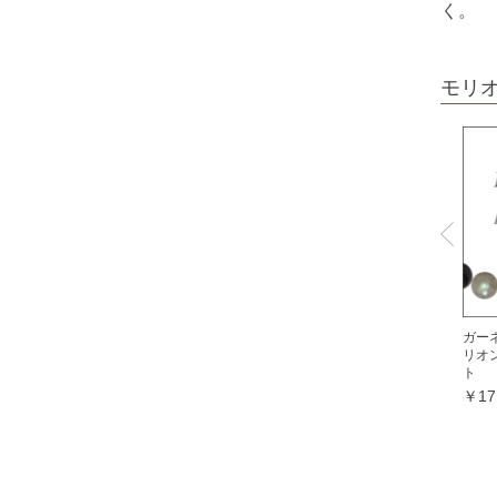
く。
オパール各種
ピンクオパール
モリ
ブラックマトリックスオパール
イエローオパール
ドラゴンアイ
オブシディアン各種
ゴールデンオブシディアン
シルバーオブシディアン
スパイダーウェブオブシディアン
ガー
スノーフレークオブシディアン
リオ
ト
マホガニーオブシディアン
￥17
ミッドナイトレースオブシディアン
ブラックアイスオブシディアン
カイヤナイト