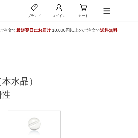
ブランド
ログイン
カート
のご注文で
最短翌日にお届け
10,000円以上のご注文で
送料無料
（本水晶）
相性