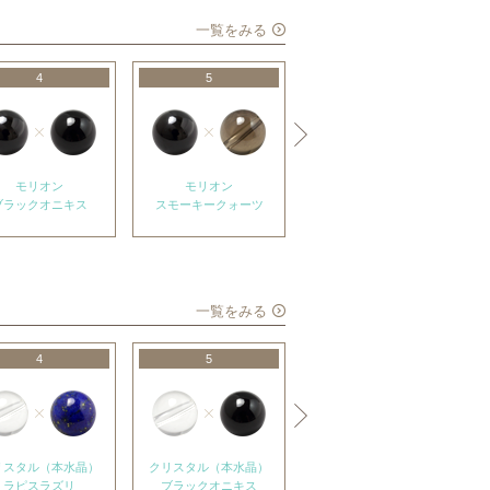
一覧をみる
4
5
6
モリオン
モリオン
モリオン
ブラックオニキス
スモーキークォーツ
アメジスト
一覧をみる
4
5
6
リスタル（本水晶）
クリスタル（本水晶）
クリスタル（本水晶）
ラピスラズリ
ブラックオニキス
ゴールドルチルクォーツ