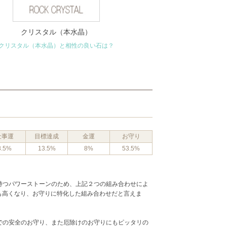
クリスタル（本水晶）
クリスタル（本水晶）と相性の良い石は？
仕事運
目標達成
金運
お守り
8.5%
13.5%
8%
53.5%
持つパワーストーンのため、上記２つの組み合わせによ
最も高くなり、お守りに特化した組み合わせだと言えま
での安全のお守り、また厄除けのお守りにもピッタリの