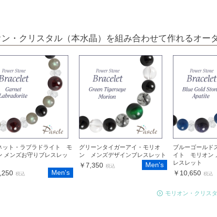
オン・クリスタル（本水晶）を組み合わせて作れるオー
ネット・ラブラドライト モ
グリーンタイガーアイ・モリオ
ブルーゴールド
ン メンズお守りブレスレッ
ン メンズデザインブレスレット
イト モリオン
レスレット
Men's
￥7,350
税込
Men's
,250
￥10,650
税込
税込
モリオン・クリス