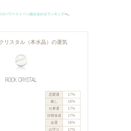
りのパワーストーン組み合わせランキング
へ。
クリスタル（本水晶）の運気
恋愛運
17%
癒し
16%
仕事運
17%
目標達成
17%
金運
16%
お守り
17%