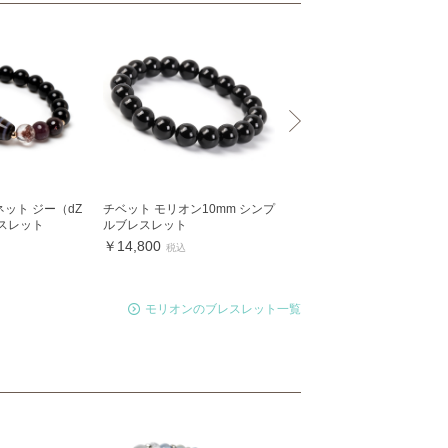
ット ジー（dZ
チベット モリオン10mm シンプ
モリオン8mm シンプルブ
スレット
ルブレスレット
ット
￥14,800
￥11,800
税込
税込
モリオンのブレスレット一覧