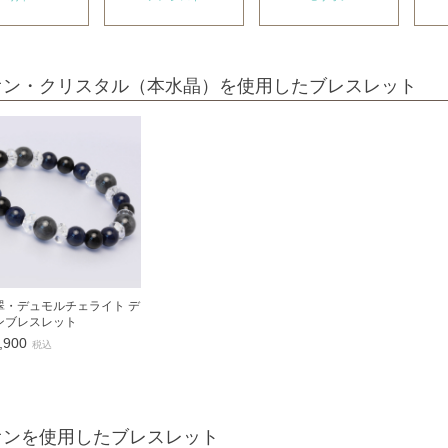
オン・クリスタル（本水晶）を使用したブレスレット
翠・デュモルチェライト デ
ンブレスレット
,900
税込
オンを使用したブレスレット