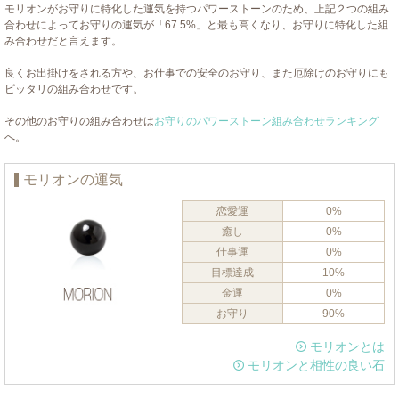
モリオンがお守りに特化した運気を持つパワーストーンのため、上記２つの組み
合わせによってお守りの運気が「67.5%」と最も高くなり、お守りに特化した組
み合わせだと言えます。
良くお出掛けをされる方や、お仕事での安全のお守り、また厄除けのお守りにも
ピッタリの組み合わせです。
その他のお守りの組み合わせは
お守りのパワーストーン組み合わせランキング
へ。
モリオンの運気
恋愛運
0%
癒し
0%
仕事運
0%
目標達成
10%
金運
0%
お守り
90%
モリオンとは
モリオンと相性の良い石