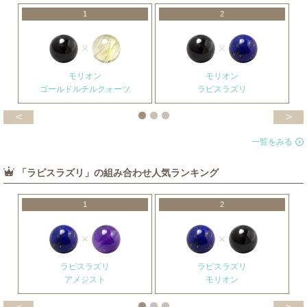
1
2
モリオン
モリオン
ゴールドルチルクォーツ
ラピスラズリ
<
>
一覧をみる
「ラピスラズリ」の組み合わせ人気ランキング
1
2
ラピスラズリ
ラピスラズリ
アメジスト
モリオン