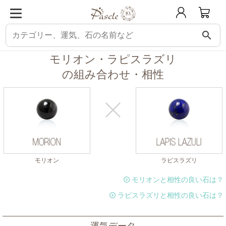
search
パスクル
組み合わせ・相性チェック
モリオンと相性の良い石
モリオンに
モリオン・ラピスラズリ
の組み合わせ・相性
モリオン
ラピスラズリ
モリオンと相性の良い石は？
ラピスラズリと相性の良い石は？