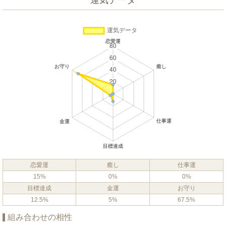
運気データ
恋愛運
癒し
仕事運
15%
0%
0%
目標達成
金運
お守り
12.5%
5%
67.5%
組み合わせの相性