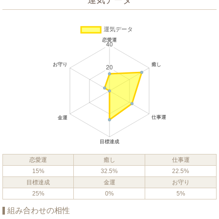
運気データ
恋愛運
癒し
仕事運
15%
32.5%
22.5%
目標達成
金運
お守り
25%
0%
5%
組み合わせの相性