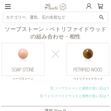
search
パスクル
組み合わせ・相性チェック
ソープストーンと相性の良い石
ソー
ソープストーン・ペトリファイドウッド
の組み合わせ・相性
ソープストーン
ペトリファイドウッド
ソープストーンと相性の良い石は？
ペトリファイドウッドと相性の良い石は？