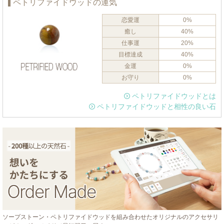
ペトリファイドウッドの運気
恋愛運
0%
癒し
40%
仕事運
20%
目標達成
40%
金運
0%
お守り
0%
ペトリファイドウッドとは
ペトリファイドウッドと相性の良い石
ソープストーン・ペトリファイドウッドを組み合わせたオリジナルのアクセサリ