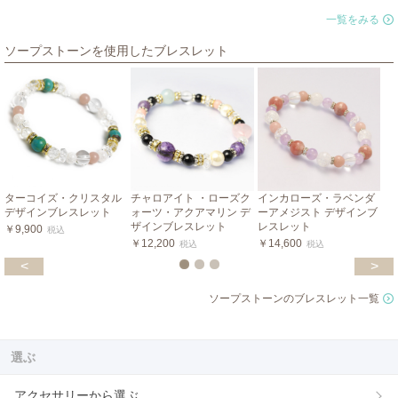
一覧をみる
ソープストーンを使用したブレスレット
ターコイズ・クリスタル
チャロアイト ・ローズク
インカローズ・ラベンダ
デザインブレスレット
ォーツ・アクアマリン デ
ーアメジスト デザインブ
ザインブレスレット
レスレット
￥9,900
税込
￥12,200
￥14,600
税込
税込
<
>
ソープストーンのブレスレット一覧
選ぶ
アクセサリーから選ぶ