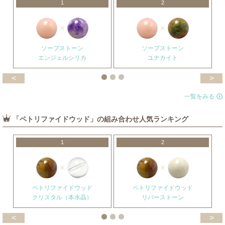
1
2
ソープストーン
ソープストーン
エンジェルシリカ
ユナカイト
<
>
一覧をみる
「ペトリファイドウッド」の組み合わせ人気ランキング
1
2
ペトリファイドウッド
ペトリファイドウッド
クリスタル（本水晶）
リバーストーン
<
>