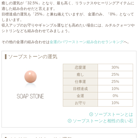
癒しの運気が「32.5%」となり、最も高く、リラックスやヒーリングアイテムに
適した組み合わせだと言えます。
目標達成の運気も「25%」と兼ね備えていますが、 金運のみ、「0%」となって
しまいます。
収入アップのお守りやギャンブル運なども高めたい場合には、ルチルクォーツや
シトリンなども組み合わせてみましょう。
その他の金運の組み合わせは
金運のパワーストーン組み合わせランキング
へ。
ソープストーンの運気
恋愛運
30%
癒し
25%
仕事運
25%
目標達成
10%
金運
0%
お守り
10%
ソープストーンとは
ソープストーンと相性の良い石