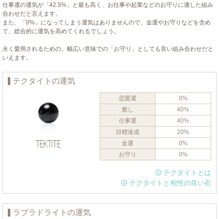
仕事運の運気が「42.5%」と最も高く、お仕事や起業などのお守りに適した組み
合わせだと言えます。
また、「0%」になってしまう運気はありませんので、金運やお守りなどを含め
て、総合的に運気を高めてくれるでしょう。
永く愛用されるための、幅広い意味での「お守り」としても良い組み合わせだと
いえます。
テクタイトの運気
恋愛運
0%
癒し
40%
仕事運
40%
目標達成
20%
金運
0%
お守り
0%
テクタイトとは
テクタイトと相性の良い石
ラブラドライトの運気