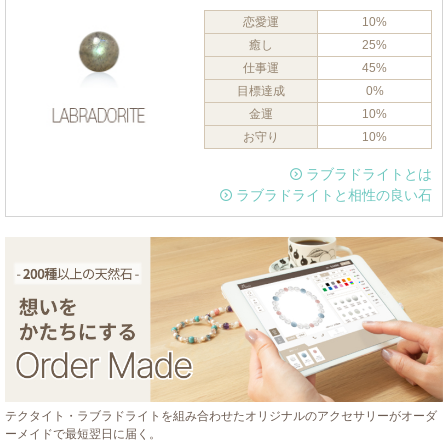
恋愛運
10%
癒し
25%
仕事運
45%
目標達成
0%
金運
10%
お守り
10%
ラブラドライトとは
ラブラドライトと相性の良い石
テクタイト・ラブラドライトを組み合わせたオリジナルのアクセサリーがオーダ
ーメイドで最短翌日に届く。