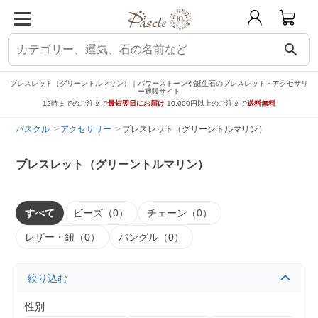
search
ブレスレット（グリーントルマリン）｜パワーストーンや誕生石のブレスレット・アクセサリ
ー通販サイト
12時までのご注文で
最短翌日にお届け
10,000円以上のご注文で
送料無料
パスクル
アクセサリー
ブレスレット（グリーントルマリン）
ブレスレット（グリーントルマリン）
すべて
ビーズ（0）
チェーン（0）
レザー・紐（0）
バングル（0）
絞り込む
性別