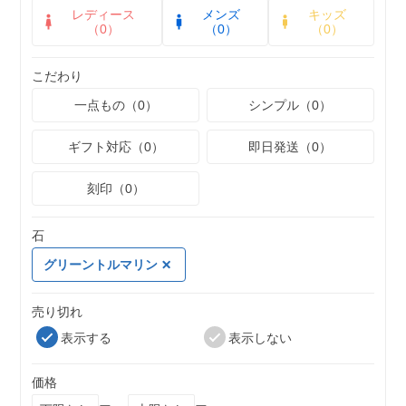
レディース
メンズ
キッズ
（0）
（0）
（0）
こだわり
一点もの（0）
シンプル（0）
ギフト対応（0）
即日発送（0）
刻印（0）
石
グリーントルマリン
売り切れ
表示する
表示しない
価格