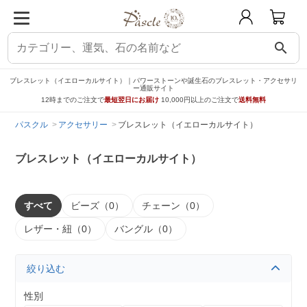
search
ブレスレット（イエローカルサイト）｜パワーストーンや誕生石のブレスレット・アクセサリ
ー通販サイト
12時までのご注文で
最短翌日にお届け
10,000円以上のご注文で
送料無料
パスクル
アクセサリー
ブレスレット（イエローカルサイト）
ブレスレット（イエローカルサイト）
すべて
ビーズ（0）
チェーン（0）
レザー・紐（0）
バングル（0）
絞り込む
性別