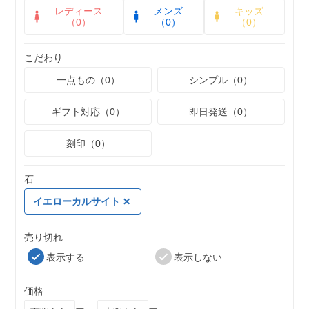
レディース
メンズ
キッズ
（0）
（0）
（0）
こだわり
一点もの（0）
シンプル（0）
ギフト対応（0）
即日発送（0）
刻印（0）
石
イエローカルサイト
売り切れ
表示する
表示しない
価格