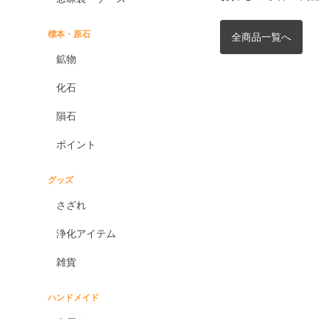
標本・原石
全商品一覧へ
鉱物
化石
隕石
ポイント
グッズ
さざれ
浄化アイテム
雑貨
ハンドメイド