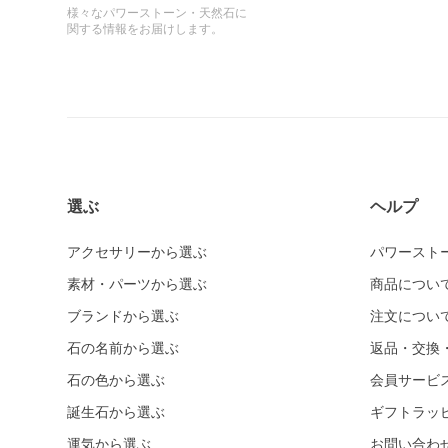
様々なパワーストーン・天然石に
関する情報をお届けします。
選ぶ
ヘルプ
アクセサリーから選ぶ
パワースト
素材・パーツから選ぶ
商品につい
ブランドから選ぶ
注文につい
石の名前から選ぶ
返品・交換
石の色から選ぶ
会員サービ
誕生石から選ぶ
ギフトラッ
運気から選ぶ
お問い合わ