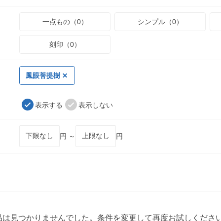
一点もの（0）
シンプル（0）
刻印（0）
鳳眼菩提樹
表示する
表示しない
円 ～
円
品は見つかりませんでした。条件を変更して再度お試しくださ