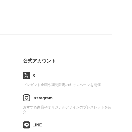
公式アカウント
X
プレゼント企画や期間限定のキャンペーンを開催
Instagram
おすすめ商品やオリジナルデザインのブレスレットを紹
介
LINE