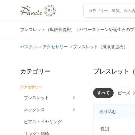
ブレスレット（鳳眼菩提樹）｜パワーストーンや誕生石のブ
パスクル
アクセサリー
ブレスレット（鳳眼菩提樹）
カテゴリー
ブレスレット
アクセサリー
すべて
ビーズ（
ブレスレット
ネックレス
絞り込む
ピアス・イヤリング
性別
リング・指輪