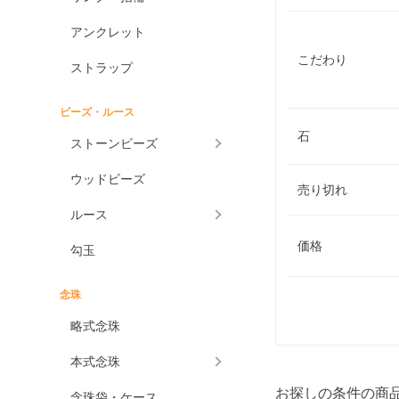
アンクレット
こだわり
ストラップ
ビーズ・ルース
石
ストーンビーズ
ウッドビーズ
売り切れ
ルース
価格
勾玉
念珠
略式念珠
本式念珠
お探しの条件の商
念珠袋・ケース