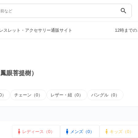
search
レスレット・アクセサリー通販サイト
12時まで
（鳳眼菩提樹）
0）
チェーン（0）
レザー・紐（0）
バングル（0）
レディース（0）
メンズ（0）
キッズ（0）