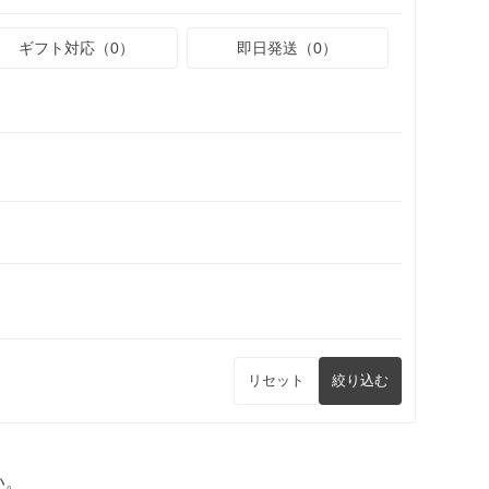
ギフト対応（0）
即日発送（0）
リセット
絞り込む
い。