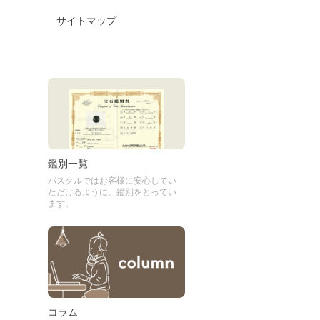
サイトマップ
鑑別一覧
パスクルではお客様に安心してい
ただけるように、鑑別をとってい
ます。
コラム