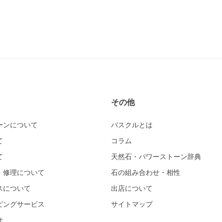
その他
ーンについて
パスクルとは
て
コラム
て
天然石・パワーストーン辞典
・修理について
石の組み合わせ・相性
スについて
出店について
ピングサービス
サイトマップ
せ