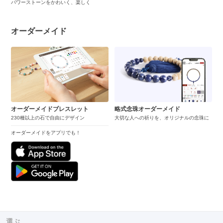
パワーストーンをかわいく、楽しく
オーダーメイド
オーダーメイドブレスレット
略式念珠オーダーメイド
230種以上の石で自由にデザイン
大切な人への祈りを、オリジナルの念珠に
オーダーメイドをアプリでも！
選ぶ