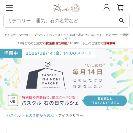
search
アイスラリマーのトップページ｜パワーストーンや誕生石のブレスレット・アクセサリー通販
サイト
12時までのご注文で
最短翌日にお届け
10,000円以上のご注文で
送料無料
パスクル
石の名前から選ぶ
アイスラリマー