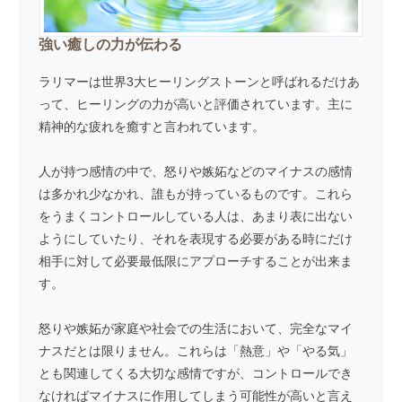
強い癒しの力が伝わる
ラリマーは世界3大ヒーリングストーンと呼ばれるだけあ
って、ヒーリングの力が高いと評価されています。主に
精神的な疲れを癒すと言われています。
人が持つ感情の中で、怒りや嫉妬などのマイナスの感情
は多かれ少なかれ、誰もが持っているものです。これら
をうまくコントロールしている人は、あまり表に出ない
ようにしていたり、それを表現する必要がある時にだけ
相手に対して必要最低限にアプローチすることが出来ま
す。
怒りや嫉妬が家庭や社会での生活において、完全なマイ
ナスだとは限りません。これらは「熱意」や「やる気」
とも関連してくる大切な感情ですが、コントロールでき
なければマイナスに作用してしまう可能性が高いと言え