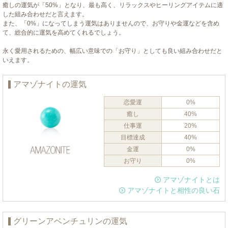
癒しの運気が「50%」となり、最も高く、リラックスやヒーリングアイテムに適
した組み合わせだと言えます。
また、「0%」になってしまう運気はありませんので、お守りや金運などを含め
て、総合的に運気を高めてくれるでしょう。
永く愛用されるための、幅広い意味での「お守り」としても良い組み合わせだと
いえます。
アマゾナイトの運気
恋愛運
0%
癒し
40%
仕事運
20%
目標達成
40%
金運
0%
お守り
0%
アマゾナイトとは
アマゾナイトと相性の良い石
グリーンアベンチュリンの運気