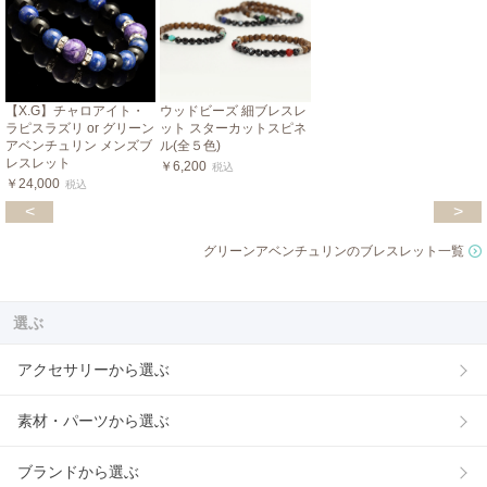
【X.G】チャロアイト・
ウッドビーズ 細ブレスレ
ラピスラズリ or グリーン
ット スターカットスピネ
アベンチュリン メンズブ
ル(全５色)
レスレット
￥6,200
税込
￥24,000
税込
<
>
グリーンアベンチュリンのブレスレット一覧
選ぶ
アクセサリーから選ぶ
素材・パーツから選ぶ
ブランドから選ぶ