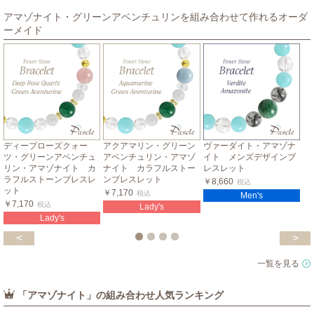
アマゾナイト・グリーンアベンチュリンを組み合わせて作れるオーダ
ーメイド
ディープローズクォー
アクアマリン・グリーン
ヴァーダイト・アマゾナ
ツ・グリーンアベンチュ
アベンチュリン・アマゾ
イト メンズデザインブ
リン・アマゾナイト カ
ナイト カラフルストー
レスレット
ラフルストーンブレスレ
ンブレスレット
￥8,660
税込
ット
￥7,170
税込
Men's
￥7,170
税込
Lady's
Lady's
<
>
一覧を見る
「アマゾナイト」の組み合わせ人気ランキング