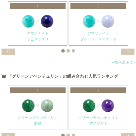
1
2
アマゾナイト
アマゾナイト
ラピスラズリ
ブルーレースアゲート
<
>
一覧をみる
「グリーンアベンチュリン」の組み合わせ人気ランキング
1
2
グリーンアベンチュリン
グリーンアベンチュリン
翡翠
アメジスト
<
>