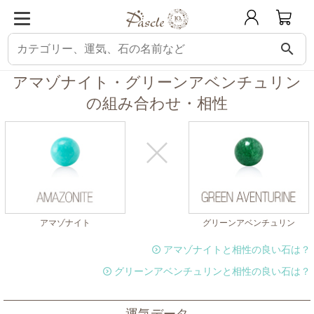
search
パスクル
組み合わせ・相性チェック
アマゾナイトと相性の良い石
アマゾ
アマゾナイト・グリーンアベンチュリン
の組み合わせ・相性
アマゾナイト
グリーンアベンチュリン
アマゾナイトと相性の良い石は？
グリーンアベンチュリンと相性の良い石は？