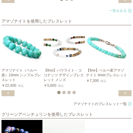
一覧をみる
アマゾナイトを使用したブレスレット
アマゾナイト（ペルー
【fine】ハウライト・コ
【fine】ペルー産アマゾ
産）10mm シンプルブレ
コナッツ デザインブレス
ナイト 4mmブレスレット
スレット
レット メンズ
￥7,300
税込
￥22,400
￥5,600
税込
税込
<
>
アマゾナイトのブレスレット一覧
グリーンアベンチュリンを使用したブレスレット