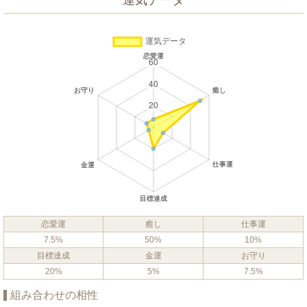
運気データ
恋愛運
癒し
仕事運
7.5%
50%
10%
目標達成
金運
お守り
20%
5%
7.5%
組み合わせの相性