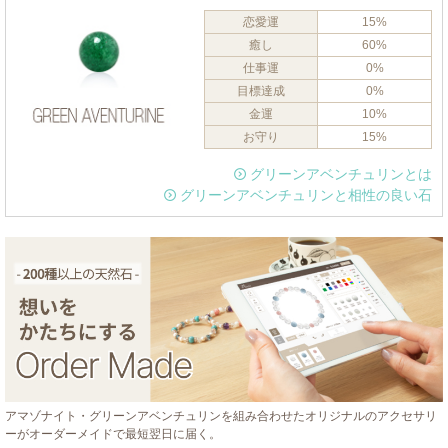
恋愛運
15%
癒し
60%
仕事運
0%
目標達成
0%
金運
10%
お守り
15%
グリーンアベンチュリンとは
グリーンアベンチュリンと相性の良い石
アマゾナイト・グリーンアベンチュリンを組み合わせたオリジナルのアクセサリ
ーがオーダーメイドで最短翌日に届く。