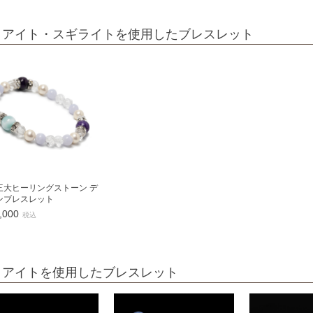
ロアイト・スギライトを使用したブレスレット
三大ヒーリングストーン デ
ンブレスレット
,000
税込
ロアイトを使用したブレスレット