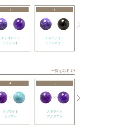
4
5
6
チャロアイト
チャロアイト
チャロアイト
アメジスト
シュンガイト
ラピスラズリ
一覧をみる
4
5
6
スギライト
スギライト
スギライト
ラリマー
アメジスト
クリスタル（本水晶）