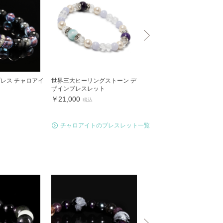
ブレス チャロアイ
世界三大ヒーリングストーン デ
【X.G】チャロアイト・ラ
ザインブレスレット
ズリ or グリーンアベンチ
メンズブレスレット
￥21,000
税込
￥24,000
税込
チャロアイトのブレスレット一覧