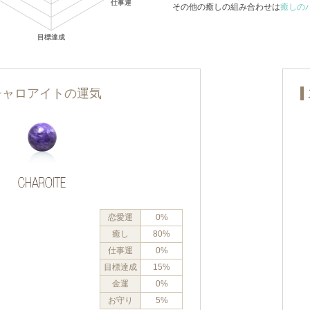
その他の癒しの組み合わせは
癒しの
チャロアイトの運気
恋愛運
0%
癒し
80%
仕事運
0%
目標達成
15%
金運
0%
お守り
5%