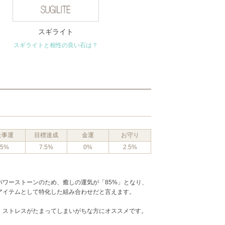
スギライト
スギライトと相性の良い石は？
仕事運
目標達成
金運
お守り
5%
7.5%
0%
2.5%
パワーストーンのため、癒しの運気が「85%」となり、
アイテムとして特化した組み合わせだと言えます。
、ストレスがたまってしまいがちな方にオススメです。