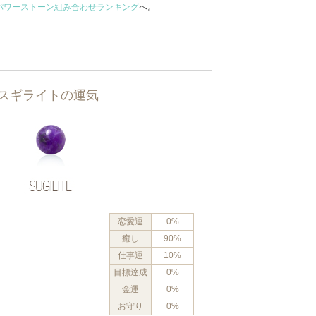
パワーストーン組み合わせランキング
へ。
スギライトの運気
恋愛運
0%
癒し
90%
仕事運
10%
目標達成
0%
金運
0%
お守り
0%