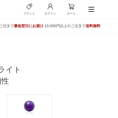
ブランド
ログイン
カート
のご注文で
最短翌日にお届け
10,000円以上のご注文で
送料無料
ライト
相性