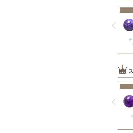
神居古潭石
カルサイト各種
ピンクカルサイト
オレンジカルサイト
チ
グリーンカルサイト
ブルーカルサイト
カルセドニー各種
ホワイトカルセドニー
シーブルーカルセドニー
ピンクカルセドニー
カーネリアン
ガーデンクォーツ
ガーネット各種
ガーネット