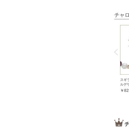
オパール各種
チャ
ピンクオパール
ブラックマトリックスオパール
イエローオパール
ドラゴンアイ
オブシディアン各種
ゴールデンオブシディアン
シルバーオブシディアン
スギ
スパイダーウェブオブシディアン
ルデ
￥82
スノーフレークオブシディアン
マホガニーオブシディアン
ミッドナイトレースオブシディアン
ブラックアイスオブシディアン
カイヤナイト