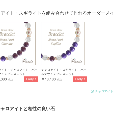
ロアイト・スギライトを組み合わせて作れるオーダーメ
ライト・チャロアイト パー
チャロアイト・スギライト パー
ザインブレスレット
ルデザインブレスレット
Lady's
Lady's
,080
￥48,480
税込
税込
チャロアイ
チャロアイトと相性の良い石