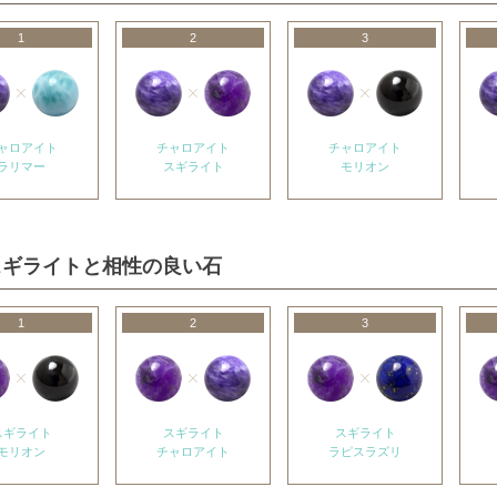
1
2
3
ャロアイト
チャロアイト
チャロアイト
ラリマー
スギライト
モリオン
スギライトと相性の良い石
1
2
3
スギライト
スギライト
スギライト
モリオン
チャロアイト
ラピスラズリ