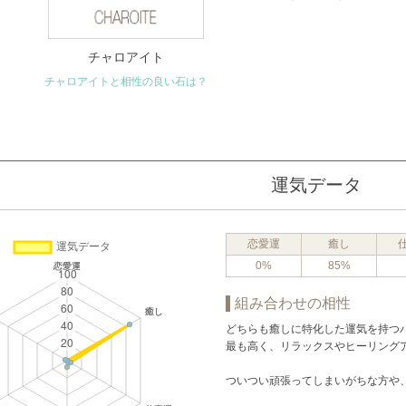
チャロアイト
チャロアイトと相性の良い石は？
運気データ
恋愛運
癒し
0%
85%
組み合わせの相性
どちらも癒しに特化した運気を持つ
最も高く、リラックスやヒーリング
ついつい頑張ってしまいがちな方や