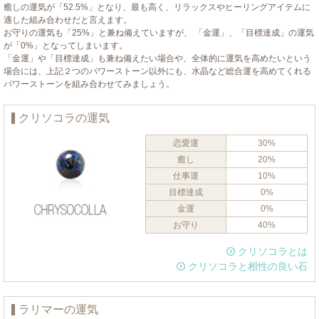
癒しの運気が「52.5%」となり、最も高く、リラックスやヒーリングアイテムに
適した組み合わせだと言えます。
お守りの運気も「25%」と兼ね備えていますが、 「金運」、「目標達成」の運気
が「0%」となってしまいます。
「金運」や「目標達成」も兼ね備えたい場合や、全体的に運気を高めたいという
場合には、上記２つのパワーストーン以外にも、水晶など総合運を高めてくれる
パワーストーンを組み合わせてみましょう。
クリソコラの運気
恋愛運
30%
癒し
20%
仕事運
10%
目標達成
0%
金運
0%
お守り
40%
クリソコラとは
クリソコラと相性の良い石
ラリマーの運気