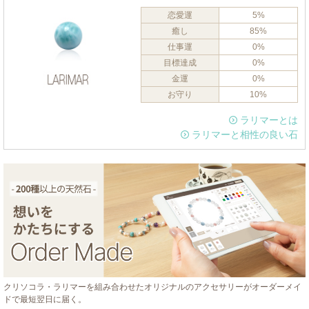
恋愛運
5%
癒し
85%
仕事運
0%
目標達成
0%
金運
0%
お守り
10%
ラリマーとは
ラリマーと相性の良い石
クリソコラ・ラリマーを組み合わせたオリジナルのアクセサリーがオーダーメイ
ドで最短翌日に届く。