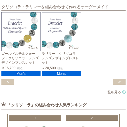
クリソコラ・ラリマーを組み合わせて作れるオーダーメイド
ゴールドルチルクォー
ラリマー・クリソコラ
ツ・クリソコラ メンズ
メンズデザインブレスレ
デザインブレスレット
ット
￥16,700
￥20,500
税込
税込
Men's
Men's
<
>
一覧を見る
「クリソコラ」の組み合わせ人気ランキング
1
2