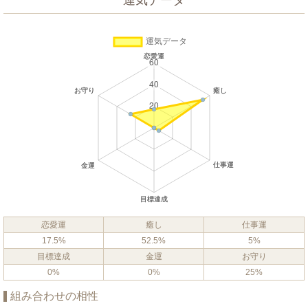
運気データ
恋愛運
癒し
仕事運
17.5%
52.5%
5%
目標達成
金運
お守り
0%
0%
25%
組み合わせの相性