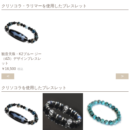
クリソコラ・ラリマーを使用したブレスレット
観音天珠・K2ブルー ジー
（dZi）デザインブレスレ
ット
￥16,500
税込
<
>
クリソコラを使用したブレスレット